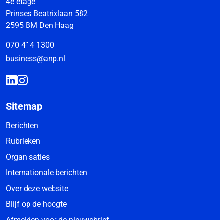
4e etage
Prinses Beatrixlaan 582
2595 BM Den Haag
070 414 1300
business@anp.nl
Sitemap
Berichten
Rubrieken
Organisaties
Internationale berichten
Over deze website
Blijf op de hoogte
Afmelden voor de nieuwsbrief