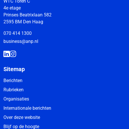
WTC Toren C
4e etage
Prinses Beatrixlaan 582
2595 BM Den Haag
070 414 1300
business@anp.nl
Sitemap
Berichten
Rubrieken
Organisaties
Internationale berichten
Over deze website
Blijf op de hoogte