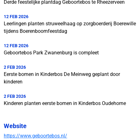
Derde feestelijke plantdag Geboortebos te Rheezerveen
12 FEB 2026
Leerlingen planten struweelhaag op zorgboerderij Boerewille
tijdens Boerenboomfeestdag
12 FEB 2026
Geboortebos Park Zwanenburg is compleet
2 FEB 2026
Eerste bomen in Kinderbos De Meinweg geplant door
kinderen
2 FEB 2026
Kinderen planten eerste bomen in Kinderbos Oudehorne
Website
https://www.geboortebos.nl/