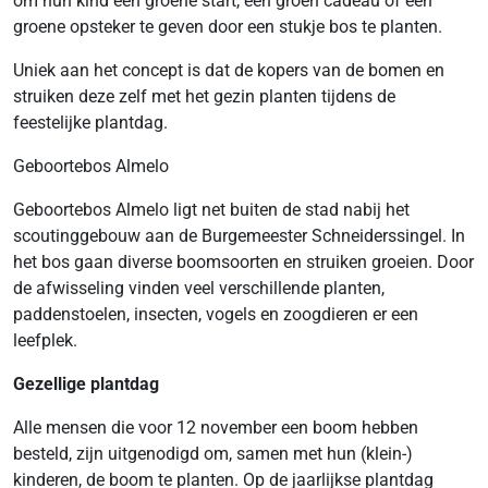
om hun kind een groene start, een groen cadeau of een
groene opsteker te geven door een stukje bos te planten.
Uniek aan het concept is dat de kopers van de bomen en
struiken deze zelf met het gezin planten tijdens de
feestelijke plantdag.
Geboortebos Almelo
Geboortebos Almelo ligt net buiten de stad nabij het
scoutinggebouw aan de Burgemeester Schneiderssingel. In
het bos gaan diverse boomsoorten en struiken groeien. Door
de afwisseling vinden veel verschillende planten,
paddenstoelen, insecten, vogels en zoogdieren er een
leefplek.
Gezellige plantdag
Alle mensen die voor 12 november een boom hebben
besteld, zijn uitgenodigd om, samen met hun (klein-)
kinderen, de boom te planten. Op de jaarlijkse plantdag