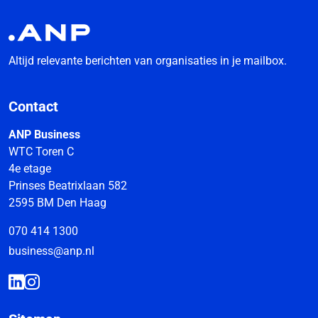
Altijd relevante berichten van organisaties in je mailbox.
Contact
ANP Business
WTC Toren C
4e etage
Prinses Beatrixlaan 582
2595 BM Den Haag
070 414 1300
business@anp.nl