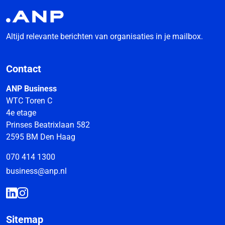
Altijd relevante berichten van organisaties in je mailbox.
Contact
ANP Business
WTC Toren C
4e etage
Prinses Beatrixlaan 582
2595 BM Den Haag
070 414 1300
business@anp.nl
Sitemap