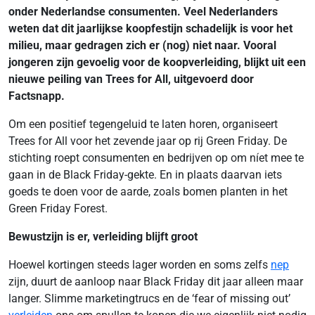
onder Nederlandse consumenten. Veel Nederlanders
weten dat dit jaarlijkse koopfestijn schadelijk is voor het
milieu, maar gedragen zich er (nog) niet naar. Vooral
jongeren zijn gevoelig voor de koopverleiding, blijkt uit een
nieuwe peiling van Trees for All, uitgevoerd door
Factsnapp.
Om een positief tegengeluid te laten horen, organiseert
Trees for All voor het zevende jaar op rij Green Friday. De
stichting roept consumenten en bedrijven op om níet mee te
gaan in de Black Friday-gekte. En in plaats daarvan iets
goeds te doen voor de aarde, zoals bomen planten in het
Green Friday Forest.
Bewustzijn is er, verleiding blijft groot
Hoewel kortingen steeds lager worden en soms zelfs
nep
zijn, duurt de aanloop naar Black Friday dit jaar alleen maar
langer.
Slimme marketingtrucs en de ‘fear of missing out’