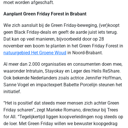
moet worden afgeschaft.
Aanplant Green Friday Forest in Brabant
Wie zich aansluit bij de Green Friday-beweging, (ver)koopt
geen Black Friday-deals en geeft de aarde juist iets terug.
Dat kan op veel manieren, bijvoorbeeld door op 28
november een boom te planten in het Green Friday Forest in
natuurgebied Het Groene Woud
in Noord-Brabant.
Al meer dan 2.000 organisaties en consumenten doen mee,
waaronder Intratuin, Stayokay en Leger des Heils ReShare.
Ook bekende Nederlanders zoals actrice Jennifer Hoffman,
Sanne Vogel en impactexpert Babette Porcelijn steunen het
initiatief.
“Het is positief dat steeds meer mensen zich achter Green
Friday scharen”, zegt Marieke Romano, directeur bij Trees
for All. “Tegelijkertijd liggen koopverleidingen nog steeds op
de loer. Met Green Friday willen we bewuster koopgedrag