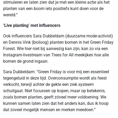
stimuleren en laten zien dat je met een kleine actie als het
planten van een boom iets positiefs kunt doen voor de
wereld.”
‘Live planting’ met influencers
Ook influencers Sara Dubbeldam (duurzame mode-activist)
en Dennis Vink (bioloog) planten bomen in het Green Friday
Forest. Wie hier niet bij aanwezig kan zijn, kan zo via een
Instagram-livestream van Trees for All meekijken hoe alle
bomen de grond ingaan.
Sara Dubbeldam: “Green Friday is voor mij een essentieel
tegengeluid in deze tijd. Overconsumptie wordt als feest
verkocht, terwijl achter de gekte een ziek systeem
schuilgaat. Niet focussen op kopen, maar op betekenis,
zoals bomen planten, geeft zóveel meer voldoening. We
kunnen samen laten zien dat het anders kan, dus ik hoop
dat zoveel mogelijk mensen en merken meedoen.”