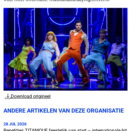
Download origineel
ANDERE ARTIKELEN VAN DEZE ORGANISATIE
28 JUL 2026
Repetities TITANIQUE feestelijk van start – internationale hit