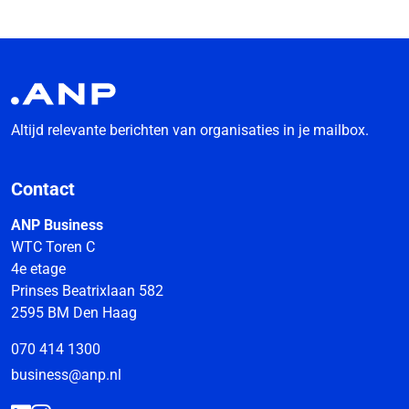
Altijd relevante berichten van organisaties in je mailbox.
Contact
ANP Business
WTC Toren C
4e etage
Prinses Beatrixlaan 582
2595 BM Den Haag
070 414 1300
business@anp.nl