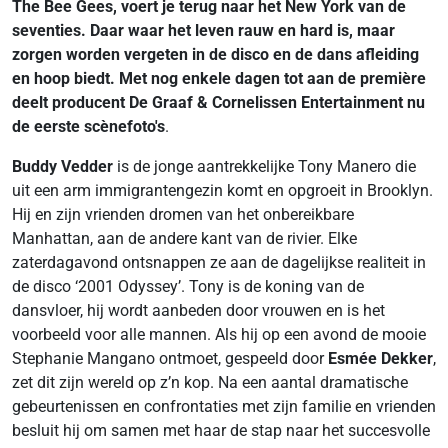
The Bee Gees, voert je terug naar het New York van de
seventies. Daar waar het leven rauw en hard is, maar
zorgen worden vergeten in de disco en de dans afleiding
en hoop biedt. Met nog enkele dagen tot aan de première
deelt producent De Graaf & Cornelissen Entertainment nu
de eerste scènefoto's
.
Buddy Vedder
is de jonge aantrekkelijke Tony Manero die
uit een arm immigrantengezin komt en opgroeit in Brooklyn.
Hij en zijn vrienden dromen van het onbereikbare
Manhattan, aan de andere kant van de rivier. Elke
zaterdagavond ontsnappen ze aan de dagelijkse realiteit in
de disco ‘2001 Odyssey’. Tony is de koning van de
dansvloer, hij wordt aanbeden door vrouwen en is het
voorbeeld voor alle mannen. Als hij op een avond de mooie
Stephanie Mangano ontmoet, gespeeld door
Esmée Dekker
,
zet dit zijn wereld op z’n kop. Na een aantal dramatische
gebeurtenissen en confrontaties met zijn familie en vrienden
besluit hij om samen met haar de stap naar het succesvolle