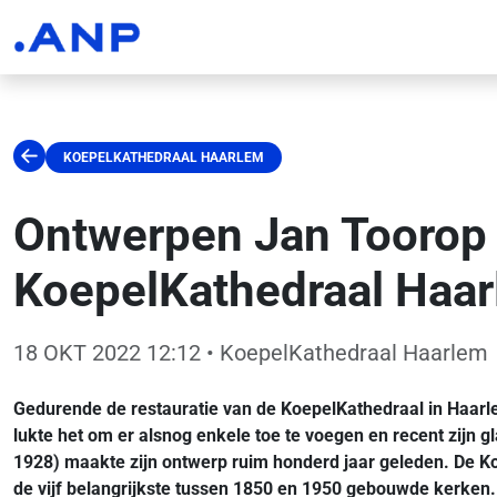
KOEPELKATHEDRAAL HAARLEM
Ontwerpen Jan Toorop e
KoepelKathedraal Haar
18 OKT 2022 12:12
• KoepelKathedraal Haarlem
Gedurende de restauratie van de KoepelKathedraal in Haarle
lukte het om er alsnog enkele toe te voegen en recent zijn 
1928) maakte zijn ontwerp ruim honderd jaar geleden. De K
de vijf belangrijkste tussen 1850 en 1950 gebouwde kerken.