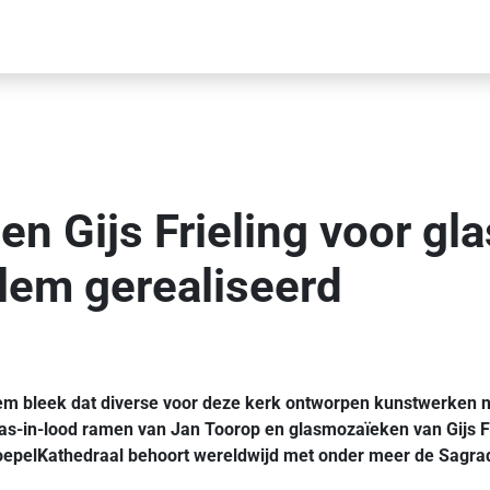
n Gijs Frieling voor gl
lem gerealiseerd
m bleek dat diverse voor deze kerk ontworpen kunstwerken noo
glas-in-lood ramen van Jan Toorop en glasmozaïeken van Gijs F
oepelKathedraal behoort wereldwijd met onder meer de Sagrad