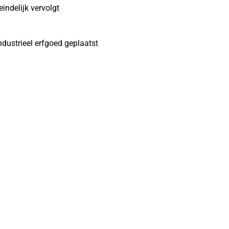
ndelijk vervolgt
ndustrieel erfgoed geplaatst