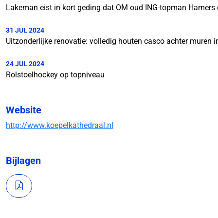
Lakeman eist in kort geding dat OM oud ING-topman Hamers ei
31 JUL 2024
Uitzonderlijke renovatie: volledig houten casco achter muren i
24 JUL 2024
Rolstoelhockey op topniveau
Website
http://www.koepelkathedraal.nl
Bijlagen