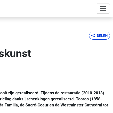
DELEN
askunst
it zijn gerealiseerd. Tijdens de restauratie (2010-2018)
rieling dankzij schenkingen gerealiseerd. Toorop (1858-
a Familia, de Sacré-Coeur en de Westminster Cathedral tot