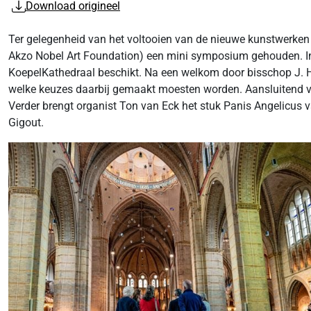
Download origineel
Ter gelegenheid van het voltooien van de nieuwe kunstwerken 
Akzo Nobel Art Foundation) een mini symposium gehouden. Inlo
KoepelKathedraal beschikt. Na een welkom door bisschop J. He
welke keuzes daarbij gemaakt moesten worden. Aansluitend vin
Verder brengt organist Ton van Eck het stuk Panis Angelicus
Gigout.