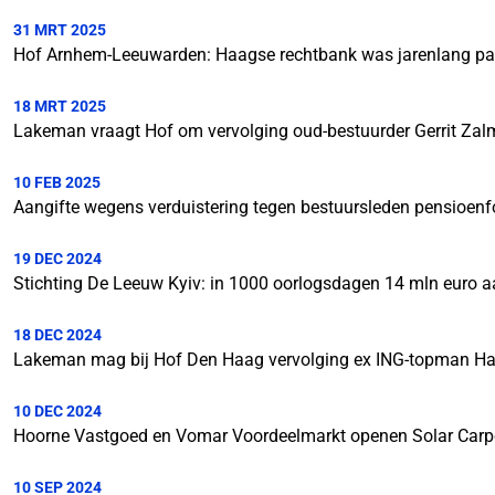
31 MRT 2025
Hof Arnhem-Leeuwarden: Haagse rechtbank was jarenlang part
18 MRT 2025
Lakeman vraagt Hof om vervolging oud-bestuurder Gerrit Z
10 FEB 2025
Aangifte wegens verduistering tegen bestuursleden pensioen
19 DEC 2024
Stichting De Leeuw Kyiv: in 1000 oorlogsdagen 14 mln euro a
18 DEC 2024
Lakeman mag bij Hof Den Haag vervolging ex ING-topman Ha
10 DEC 2024
Hoorne Vastgoed en Vomar Voordeelmarkt openen Solar Carpor
10 SEP 2024