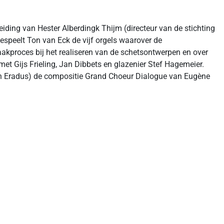
ding van Hester Alberdingk Thijm (directeur van de stichting
speelt Ton van Eck de vijf orgels waarover de
akproces bij het realiseren van de schetsontwerpen en over
t Gijs Frieling, Jan Dibbets en glazenier Stef Hagemeier.
Jan Eradus) de compositie Grand Choeur Dialogue van Eugène