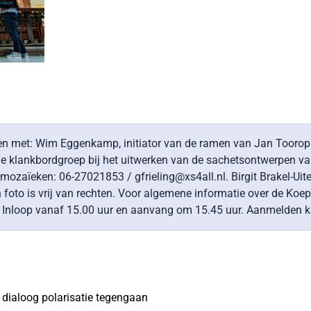
n met: Wim Eggenkamp, initiator van de ramen van Jan Toorop
klankbordgroep bij het uitwerken van de sachetsontwerpen van
ozaïeken: 06-27021853 / gfrieling@xs4all.nl. Birgit Brakel-Uite
oto is vrij van rechten. Voor algemene informatie over de Koe
. Inloop vanaf 15.00 uur en aanvang om 15.45 uur. Aanmelden k
 dialoog polarisatie tegengaan