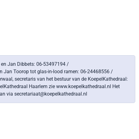
 en Jan Dibbets: 06-53497194 /
 Jan Toorop tot glas-in-lood ramen: 06-24468556 /
rwaal, secretaris van het bestuur van de KoepelKathedraal:
pelKathedraal Haarlem zie www.koepelkathedraal.nl Het
an via secretariaat@koepelkathedraal.nl