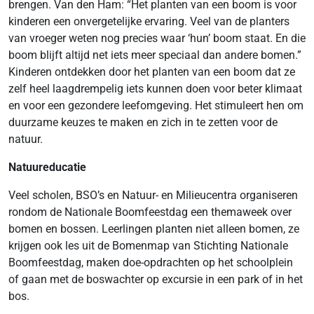
brengen. Van den Ham: “Het planten van een boom is voor
kinderen een onvergetelijke ervaring. Veel van de planters
van vroeger weten nog precies waar ‘hun’ boom staat. En die
boom blijft altijd net iets meer speciaal dan andere bomen.”
Kinderen ontdekken door het planten van een boom dat ze
zelf heel laagdrempelig iets kunnen doen voor beter klimaat
en voor een gezondere leefomgeving. Het stimuleert hen om
duurzame keuzes te maken en zich in te zetten voor de
natuur.
Natuureducatie
Veel scholen, BSO’s en Natuur- en Milieucentra organiseren
rondom de Nationale Boomfeestdag een themaweek over
bomen en bossen. Leerlingen planten niet alleen bomen, ze
krijgen ook les uit de Bomenmap van Stichting Nationale
Boomfeestdag, maken doe-opdrachten op het schoolplein
of gaan met de boswachter op excursie in een park of in het
bos.