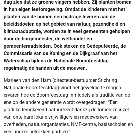
dag zien dat ze groene vingers hebben. Zij planten bomen
in hun eigen leefomgeving. Omdat de kinderen met het
planten van de bomen een bijdrage leveren aan de
beleidsdoelen op het gebied van natuur, gezondheid en
klimaatadaptatie, worden ze in veel gemeenten geholpen
door de burgemeester, de wethouder en
gemeenteraadsleden. Ook steken de Gedeputeerde, de
Commissaris van de Koning en de Dijkgraaf van het
Waterschap tijdens de Nationale Boomfeestdag
regelmatig de handen uit de mouwen.
Marleen van den Ham (directeur-bestuurder Stichting
Nationale Boomfeestdag) vindt het geweldig te mogen
ervaren hoe de Boomfeestdag inmiddels als traditie van de
ene op de andere generatie wordt overgedragen: “Een
jaarlijks terugkerend natuurfeest dankzij de tomeloze inzet
van ontelbare lokale vrijwilligers en medewerkers van
overheden, natuurorganisaties, NME-centra, basisscholen en
véle andere betrokken partijen.“