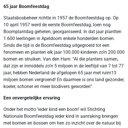
65 jaar Boomfeestdag
Staatsbosbeheer richtte in 1957 de Boomfeestdag op. Op
10 april 1957 werd de eerste Boomfeestdag, toen nog
Boomplantdag geheten, georganiseerd. In dat jaar plantten
1.600 leerlingen in Apeldoorn enkele honderden bomen.
Sinds die tijd is de Boomfeestdag uitgegroeid tot een
fenomeen en planten elk jaar 100.000 kinderen zo’n 200.000
bomen en struiken. Van den Ham: “Al die planters samen,
dat zijn er inmiddels zo’n 5 miljoen in de leeftijd van 7 tot 77
jaar, hebben Nederland de afgelopen 65 jaar met ruim13
miljoen bomen vergroend! En daarmee is ons land gezonder,
koeler, schoner en meer biodivers geworden”.
Een onvergetelijke ervaring
Onder het motto ‘ieder kind een boom’ wil Stichting
Nationale Boomfeestdag ieder kind in aanraking brengen
met bomen en bossen om hen zo inzicht over de natuur bij