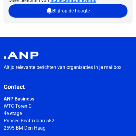
Meer berichten van
Schiecentrale Events
Blijf op de hoogte
Altijd relevante berichten van organisaties in je mailbox.
Contact
ANP Business
WTC Toren C
4e etage
Prinses Beatrixlaan 582
2595 BM Den Haag