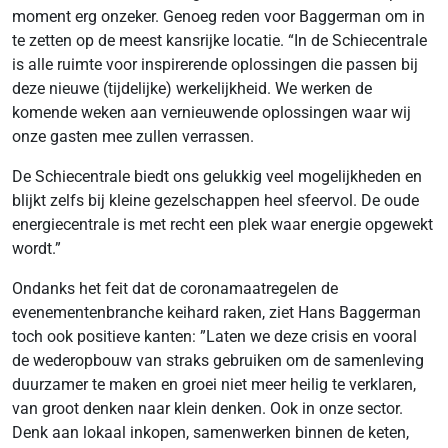
moment erg onzeker. Genoeg reden voor Baggerman om in
te zetten op de meest kansrijke locatie. “In de Schiecentrale
is alle ruimte voor inspirerende oplossingen die passen bij
deze nieuwe (tijdelijke) werkelijkheid. We werken de
komende weken aan vernieuwende oplossingen waar wij
onze gasten mee zullen verrassen.
De Schiecentrale biedt ons gelukkig veel mogelijkheden en
blijkt zelfs bij kleine gezelschappen heel sfeervol. De oude
energiecentrale is met recht een plek waar energie opgewekt
wordt.”
Ondanks het feit dat de coronamaatregelen de
evenementenbranche keihard raken, ziet Hans Baggerman
toch ook positieve kanten: ”Laten we deze crisis en vooral
de wederopbouw van straks gebruiken om de samenleving
duurzamer te maken en groei niet meer heilig te verklaren,
van groot denken naar klein denken. Ook in onze sector.
Denk aan lokaal inkopen, samenwerken binnen de keten,