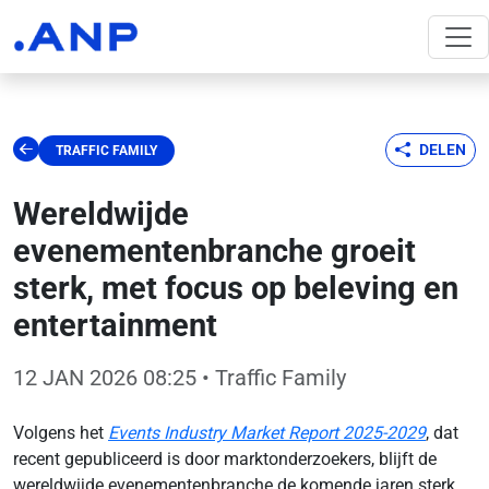
DELEN
TRAFFIC FAMILY
Wereldwijde
evenementenbranche groeit
sterk, met focus op beleving en
entertainment
12 JAN 2026 08:25
• Traffic Family
Volgens het
Events Industry Market Report 2025-2029
, dat
recent gepubliceerd is door marktonderzoekers, blijft de
wereldwijde evenementenbranche de komende jaren sterk