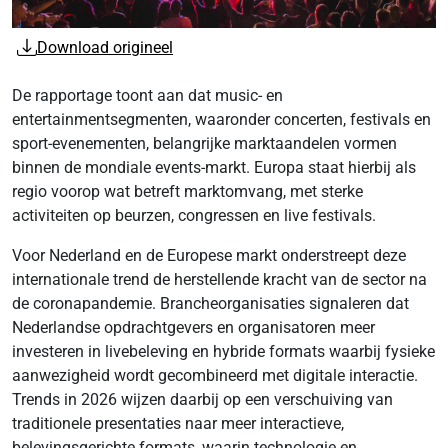
Download origineel
De rapportage toont aan dat music- en
entertainmentsegmenten, waaronder concerten, festivals en
sport-evenementen, belangrijke marktaandelen vormen
binnen de mondiale events-markt. Europa staat hierbij als
regio voorop wat betreft marktomvang, met sterke
activiteiten op beurzen, congressen en live festivals.
Voor Nederland en de Europese markt onderstreept deze
internationale trend de herstellende kracht van de sector na
de coronapandemie. Brancheorganisaties signaleren dat
Nederlandse opdrachtgevers en organisatoren meer
investeren in livebeleving en hybride formats waarbij fysieke
aanwezigheid wordt gecombineerd met digitale interactie.
Trends in 2026 wijzen daarbij op een verschuiving van
traditionele presentaties naar meer interactieve,
belevingsgerichte formats, waarin technologie en