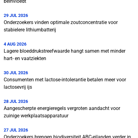
beïnvloedt
29 JUL 2026
Onderzoekers vinden optimale zoutconcentratie voor
stabielere lithiumbatterij
4 AUG 2026
Lagere bloeddrukstreefwaarde hangt samen met minder
hart- en vaatziekten
30 JUL 2026
Consumenten met lactose-intolerantie betalen meer voor
lactosevrij ijs
28 JUL 2026
Aangescherpte energieregels vergroten aandacht voor
zuinige werkplaatsapparatuur
27 JUL 2026
Onderzoekers brengen biodiversiteit ABC-eilanden verder in