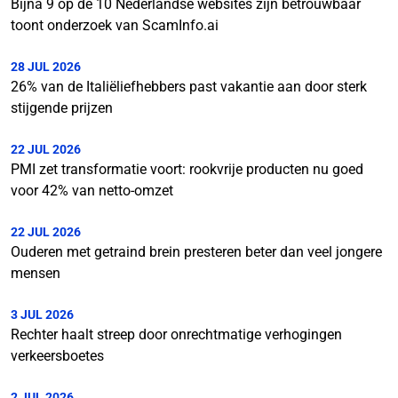
Bijna 9 op de 10 Nederlandse websites zijn betrouwbaar
toont onderzoek van ScamInfo.ai
28 JUL 2026
26% van de Italiëliefhebbers past vakantie aan door sterk
stijgende prijzen
22 JUL 2026
PMI zet transformatie voort: rookvrije producten nu goed
voor 42% van netto-omzet
22 JUL 2026
Ouderen met getraind brein presteren beter dan veel jongere
mensen
3 JUL 2026
Rechter haalt streep door onrechtmatige verhogingen
verkeersboetes
2 JUL 2026