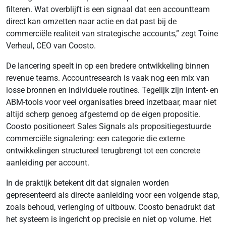
filteren. Wat overblijft is een signaal dat een accountteam
direct kan omzetten naar actie en dat past bij de
commerciële realiteit van strategische accounts,” zegt Toine
Verheul, CEO van Coosto.
De lancering speelt in op een bredere ontwikkeling binnen
revenue teams. Accountresearch is vaak nog een mix van
losse bronnen en individuele routines. Tegelijk zijn intent- en
ABM-tools voor veel organisaties breed inzetbaar, maar niet
altijd scherp genoeg afgestemd op de eigen propositie.
Coosto positioneert Sales Signals als propositiegestuurde
commerciële signalering: een categorie die externe
ontwikkelingen structureel terugbrengt tot een concrete
aanleiding per account.
In de praktijk betekent dit dat signalen worden
gepresenteerd als directe aanleiding voor een volgende stap,
zoals behoud, verlenging of uitbouw. Coosto benadrukt dat
het systeem is ingericht op precisie en niet op volume. Het