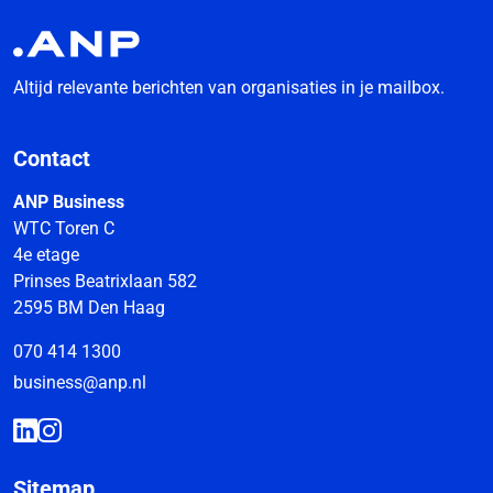
Altijd relevante berichten van organisaties in je mailbox.
Contact
ANP Business
WTC Toren C
4e etage
Prinses Beatrixlaan 582
2595 BM Den Haag
070 414 1300
business@anp.nl
Sitemap