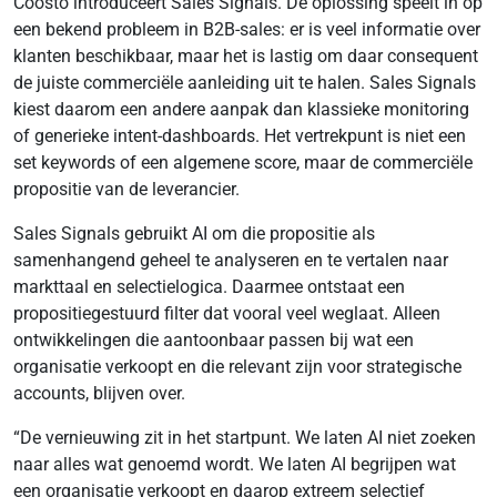
Coosto introduceert Sales Signals. De oplossing speelt in op
een bekend probleem in B2B-sales: er is veel informatie over
klanten beschikbaar, maar het is lastig om daar consequent
de juiste commerciële aanleiding uit te halen. Sales Signals
kiest daarom een andere aanpak dan klassieke monitoring
of generieke intent-dashboards. Het vertrekpunt is niet een
set keywords of een algemene score, maar de commerciële
propositie van de leverancier.
Sales Signals gebruikt AI om die propositie als
samenhangend geheel te analyseren en te vertalen naar
markttaal en selectielogica. Daarmee ontstaat een
propositiegestuurd filter dat vooral veel weglaat. Alleen
ontwikkelingen die aantoonbaar passen bij wat een
organisatie verkoopt en die relevant zijn voor strategische
accounts, blijven over.
“De vernieuwing zit in het startpunt. We laten AI niet zoeken
naar alles wat genoemd wordt. We laten AI begrijpen wat
een organisatie verkoopt en daarop extreem selectief