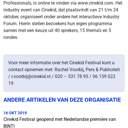
Professionals, is online te vinden via www.cinekid.com. Het
industry event van Cinekid, dat plaatsvindt van 21 t/m 24
oktober, organiseert onder andere het interactieve Industry
Forum. Hierin stellen bezoekers hun eigen programma
samen met een keuze uit 40 sprekers, 15 thema’s en 5
rondes.
Voor meer informatie over het Cinekid Festival kunt u
contact opnemen met: Rachel Voorbij, Pers & Publiciteit
/ r.voorbij@cinekid.nl / 020 – 531 78 95 / 06 159 022
19
ANDERE ARTIKELEN VAN DEZE ORGANISATIE
16 OKT 2019
Cinekid Festival geopend met Nederlandse première van
BINTI