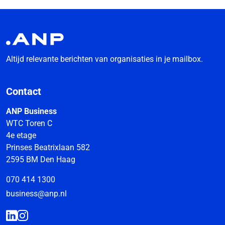
Altijd relevante berichten van organisaties in je mailbox.
Contact
ANP Business
WTC Toren C
4e etage
Prinses Beatrixlaan 582
2595 BM Den Haag
070 414 1300
business@anp.nl