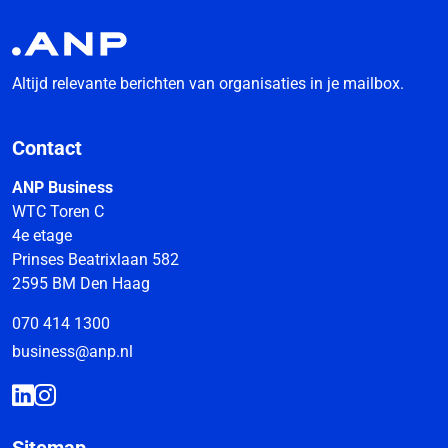
Altijd relevante berichten van organisaties in je mailbox.
Contact
ANP Business
WTC Toren C
4e etage
Prinses Beatrixlaan 582
2595 BM Den Haag
070 414 1300
business@anp.nl