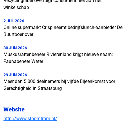
Recyclinglabel overtuigt consument niet aan het
winkelschap
2 JUL 2026
Online supermarkt Crisp neemt bedrijfslunch-aanbieder De
Buurtboer over
30 JUN 2026
Muskusrattenbeheer Rivierenland krijgt nieuwe naam:
Faunabeheer Water
29 JUN 2026
Meer dan 5.000 deelnemers bij vijfde Bijeenkomst voor
Gerechtigheid in Straatsburg
Website
http://www.stoomtram.nl/