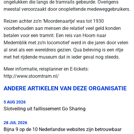
ongelukken die langs de tramrails gebeurde. Overigens
meestal veroorzaakt door onoplettende medeweggebruikers.
Reizen achter zo’n ‘Moordenaartje’ was tot 1930
voorbehouden aan mensen die relatief veel geld konden
betalen voor een tramrit. Een reis van Hoorn naar
Medemblik met zo’n locomotief werd in die jaren door velen
al snel als een wereldreis gezien. Qua beleving is een ritje
met het rijdende museum dat in ieder geval nog steeds.
Meer informatie, reisplanner en E-tickets:
http://www.stoomtram.nl/
ANDERE ARTIKELEN VAN DEZE ORGANISATIE
5 AUG 2026
Slotveiling uit faillissement Go Sharing
28 JUL 2026
Bijna 9 op de 10 Nederlandse websites zijn betrouwbaar