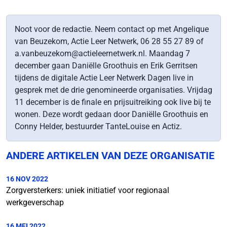
Noot voor de redactie. Neem contact op met Angelique
van Beuzekom, Actie Leer Netwerk, 06 28 55 27 89 of
a.vanbeuzekom@actieleernetwerk.nl. Maandag 7
december gaan Daniëlle Groothuis en Erik Gerritsen
tijdens de digitale Actie Leer Netwerk Dagen live in
gesprek met de drie genomineerde organisaties. Vrijdag
11 december is de finale en prijsuitreiking ook live bij te
wonen. Deze wordt gedaan door Daniëlle Groothuis en
Conny Helder, bestuurder TanteLouise en Actiz.
ANDERE ARTIKELEN VAN DEZE ORGANISATIE
16 NOV 2022
Zorgversterkers: uniek initiatief voor regionaal
werkgeverschap
16 MEI 2022