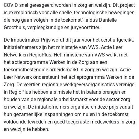
COVID snel gereageerd worden in zorg en welzijn. Dit project
is exemplarisch voor alle snelle, technologische bewegingen
die nog gaan volgen in de toekomst”, aldus Daniëlle
Groothuis, verpleegkundige en juryvoorzitter.
De Impactmaker-Prijs wordt dit jaar voor het eerst uitgereikt.
Initiatiefnemers zijn het ministerie van VWS, Actie Leer
Netwerk en RegioPlus. Het ministerie van VWS werkt met
het actieprogramma Werken in de Zorg aan een
toekomstbestendige arbeidsmarkt in zorg en welzijn. Actie
Leer Netwerk ondersteunt het actieprogramma Werken in de
Zorg. De veertien regionale werkgeversorganisaties verenigd
in RegioPlus hebben als missie het in balans brengen en
houden van de regionale arbeidsmarkt voor de sector zorg
en welzijn. De initiatiefnemers organiseren deze prijs vanuit
hun gezamenlijke inspanningen om nu en in de toekomst
voldoende tevreden en goed toegeruste medewerkers in zorg
en welzijn te hebben.