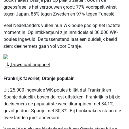
bookmakers Oranje pas op plek 8 zetten. Ook in de
groepsfase is het vertrouwen groot: 77% voorspelt winst
tegen Japan, 85% tegen Zweden en 97% tegen Tunesië.
Veel Nederlanders vullen hun WK-poule pas op het laatste
moment in. Op Intikkertje.nl zijn inmiddels al 30.000 WK-
poules ingevuld. De tussenstand laat een duidelijk beeld
zien: deelnemers gaan vol voor Oranje.
Download origineel
Frankrijk favoriet, Oranje populair
Uit 25.000 ingevulde WK-poules blijkt dat Frankrijk en
Spanje duidelijk boven de rest uitsteken. Frankrijk is bij de
deelnemers de populairste wereldkampioen met 34,1%,
gevolgd door Spanje met 30,8%. Bij bookmakers staan die
twee landen juist andersom.