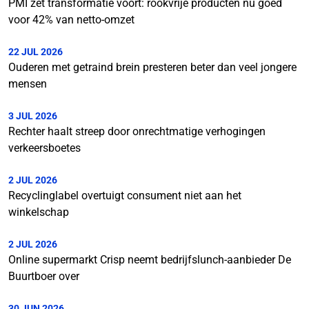
PMI zet transformatie voort: rookvrije producten nu goed
voor 42% van netto-omzet
22 JUL 2026
Ouderen met getraind brein presteren beter dan veel jongere
mensen
3 JUL 2026
Rechter haalt streep door onrechtmatige verhogingen
verkeersboetes
2 JUL 2026
Recyclinglabel overtuigt consument niet aan het
winkelschap
2 JUL 2026
Online supermarkt Crisp neemt bedrijfslunch-aanbieder De
Buurtboer over
30 JUN 2026