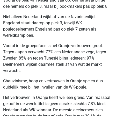
Vooral de plek van Nederland valt op: Oranje staat bij de
deelnemers op plek 3, maar bij bookmakers pas op plek 8.
Niet alleen Nederland wijkt af van de favorietenlijst.
Engeland staat daarop op plek 3, terwijl WK-
pouledeelnemers Engeland pas op plek 7 zetten als
wereldkampioen.
Vooral in de groepsfase is het Oranje-vertrouwen groot.
Tegen Japan verwacht 77% een Nederlandse zege, tegen
Zweden 85% en tegen Tunesië bijna iedereen: 97%.
Deelnemers wijken daarmee sterk af van wat de markt
verwacht.
Chauvinisme, hoop en vertrouwen in Oranje spelen dus
duidelijk mee bij het invullen van de WK-poule.
Het vertrouwen in Oranje heeft wel een grens. Van massaal
geloof in de wereldtitel is geen sprake: slechts 7,8% kiest
Nederland als WK-winnaar. De meeste deelnemers zien