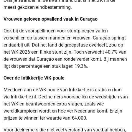
Oranje stranden in de kwartfinale. Dat is met 39,1% de
meest gekozen eindbestemming.
Vrouwen geloven opvallend vaak in Curaçao
Ook bij de voorspellingen voor stuntploegen vallen
verschillen op tussen mannen en vrouwen. Curaçao springt
er daarbij uit. Dat het land de groepsfase overleeft, zou op
het WK 2026 een flinke stunt zijn. Toch verwacht 40,7% van
de vrouwen dat Curaçao een ronde verder komt. Bij mannen
ligt dat percentage een stuk lager: 19,3%.
Over de Intikkertje WK-poule
Meedoen aan de WK-poule van Intikkertje is gratis en kan
via Intikkertje.nl. Deelnemers voorspellen de wedstrijden van
het WK en beantwoorden extra vragen, zoals wie
wereldkampioen wordt en hoe ver Nederland komt. Er zijn
prijzen te winnen ter waarde van €4.000.
Voor deelnemers die niet veel verstand van voetbal hebben,