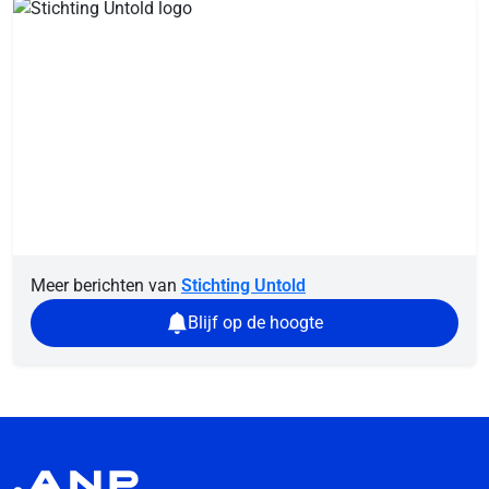
Meer berichten van
Stichting Untold
Blijf op de hoogte