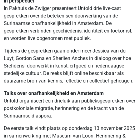
in perspectief
In Pakhuis de Zwijger presenteert Untold drie live-cast
gesprekken over de betekenisen doorwerking van de
Surinaamse onafhankelijkheid in Amsterdam. De
gesprekken verbinden geschiedenis, identiteit en toekomst,
en worden live opgenomen met publiek.
Tijdens de gesprekken gaan onder meer Jessica van der
Luyt, Gordon Sana en Sherlien Anches in dialoog over hoe
Srefidensi doorwerkt in kunst, erfgoed en hedendaagse
stedelijke cultuur. De reeks blijft online beschikbaar als
duurzame bron van kennis, reflectie en collectief geheugen.
Talks over onafhankelijkheid en Amsterdam
Untold organiseert een drieluik aan publieksgesprekken over
postkoloniale migratie, herinnering en de kracht van de
Surinaamse diaspora.
De eerste talk vindt plaats op donderdag 13 november 2025
in samenwerking met Museum van Loon: Herinnering &