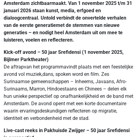
Amsterdam zichtbaarmaakt. Van 1 november 2025 t/m 31
januari 2026 staan kunst, media, erfgoed en
dialoogcentraal. Untold verbindt de onvertelde verhalen
van de eerste generatiemet de stemmen van nieuwe
generaties – en nodigt heel Amsterdam uit om mee te
luisteren, voelen en reflecteren.
Kick-off avond – 50 jaar Srefidensi (1 november 2025,
Bijlmer Parktheater)
De aftrapvan het programmavindt plaats met een feestelijke
avond vol muziek,dans, spoken word en film. Zes
Surinaamse gemeenschappen – Inheems, Javaans, Afro-
Surinaams, Marron, Hindoestaans en Chinees – delen elk
hun unieke perspectief op onafhankelijkheid en de band met
Amsterdam. De avond opent met een korte documentaire
waarin ervaringsdeskundigen reflecteren op migratie,
identiteit en verbondenheid met de stad.
Live-cast reeks in Pakhuisde Zwijger – 50 jaar Srefidensi