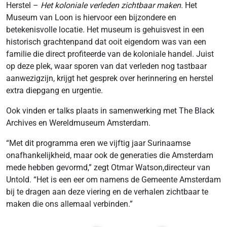
Herstel –
Het koloniale verleden zichtbaar maken.
Het
Museum van Loon is hiervoor een bijzondere en
betekenisvolle locatie. Het museum is gehuisvest in een
historisch grachtenpand dat ooit eigendom was van een
familie die direct profiteerde van de koloniale handel. Juist
op deze plek, waar sporen van dat verleden nog tastbaar
aanwezigzijn, krijgt het gesprek over herinnering en herstel
extra diepgang en urgentie.
Ook vinden er talks plaats in samenwerking met The Black
Archives en Wereldmuseum Amsterdam.
“Met dit programma eren we vijftig jaar Surinaamse
onafhankelijkheid, maar ook de generaties die Amsterdam
mede hebben gevormd,” zegt Otmar Watson,directeur van
Untold. “Het is een eer om namens de Gemeente Amsterdam
bij te dragen aan deze viering en de verhalen zichtbaar te
maken die ons allemaal verbinden.”