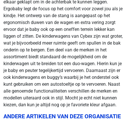
elkaar geklapt om in de achterbak te kunnen leggen.
Ergobaby legt de focus op het comfort voor zowel jou als je
kindje. Het ontwerp van de stang is aangepast op het
ergonomisch duwen van de wagen en extra vering zorgt
ervoor dat je baby ook op een oneffen terrein lekker kan
liggen of zitten. De kinderwagens van Cybex zijn wat groter,
wat je bijvoorbeeld meer ruimte geeft om spullen in de bak
onderin op te bergen. Een deel van de merken in het
assortiment biedt standaard de mogelijkheid om de
kinderwagen uit te breiden tot een duo-wagen. Hierin kun je
je baby en peuter tegelijkertijd vervoeren. Daarnaast zijn er
ook kinderwagens en buggy’s waarbij je het onderstel ook
kunt gebruiken om een autostoeltje op te vervoeren. Naast
alle genoemde functionaliteiten verschillen de merken en
modellen uiteraard ook in stijl. Mocht je echt niet kunnen
kiezen, dan kun je altijd nog op je favoriete kleur afgaan.
ANDERE ARTIKELEN VAN DEZE ORGANISATIE