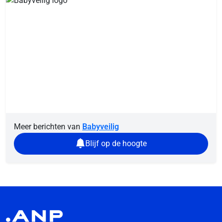
Meer berichten van
Babyveilig
Blijf op de hoogte