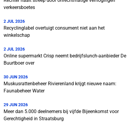
Rechter haalt streep door onrechtmatige verhogingen
verkeersboetes
2 JUL 2026
Recyclinglabel overtuigt consument niet aan het
winkelschap
2 JUL 2026
Online supermarkt Crisp neemt bedrijfslunch-aanbieder De
Buurtboer over
30 JUN 2026
Muskusrattenbeheer Rivierenland krijgt nieuwe naam:
Faunabeheer Water
29 JUN 2026
Meer dan 5.000 deelnemers bij vijfde Bijeenkomst voor
Gerechtigheid in Straatsburg