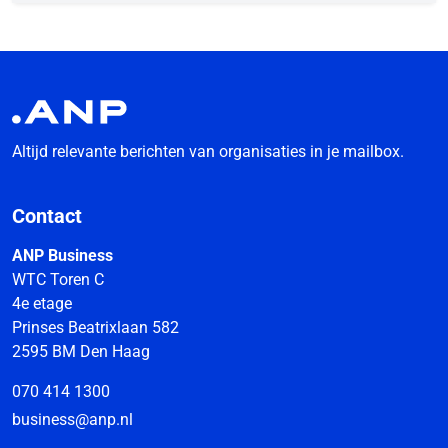
Altijd relevante berichten van organisaties in je mailbox.
Contact
ANP Business
WTC Toren C
4e etage
Prinses Beatrixlaan 582
2595 BM Den Haag
070 414 1300
business@anp.nl