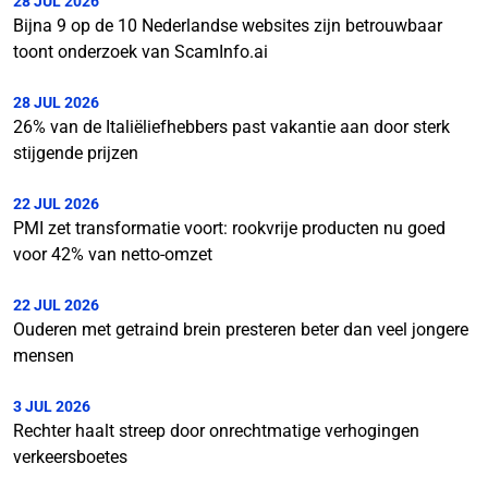
28 JUL 2026
Bijna 9 op de 10 Nederlandse websites zijn betrouwbaar
toont onderzoek van ScamInfo.ai
28 JUL 2026
26% van de Italiëliefhebbers past vakantie aan door sterk
stijgende prijzen
22 JUL 2026
PMI zet transformatie voort: rookvrije producten nu goed
voor 42% van netto-omzet
22 JUL 2026
Ouderen met getraind brein presteren beter dan veel jongere
mensen
3 JUL 2026
Rechter haalt streep door onrechtmatige verhogingen
verkeersboetes