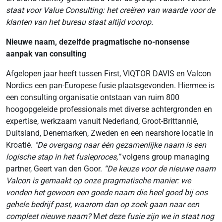
staat voor Value Consulting: het creëren van waarde voor de
klanten van het bureau staat altijd voorop.
Nieuwe naam, dezelfde pragmatische no-nonsense
aanpak van consulting
Afgelopen jaar heeft tussen First, VIQTOR DAVIS en Valcon
Nordics een pan-Europese fusie plaatsgevonden. Hiermee is
een consulting organisatie ontstaan van ruim 800
hoogopgeleide professionals met diverse achtergronden en
expertise, werkzaam vanuit Nederland, Groot-Brittannië,
Duitsland, Denemarken, Zweden en een nearshore locatie in
Kroatië.
‘’De overgang naar één gezamenlijke naam is een
logische stap in het fusieproces,”
volgens group managing
partner, Geert van den Goor.
“De keuze voor de nieuwe naam
Valcon is gemaakt op onze pragmatische manier: we
vonden het gewoon een goede naam die heel goed bij ons
gehele bedrijf past, waarom dan op zoek gaan naar een
compleet nieuwe naam?
M
et deze fusie zijn we in staat nog