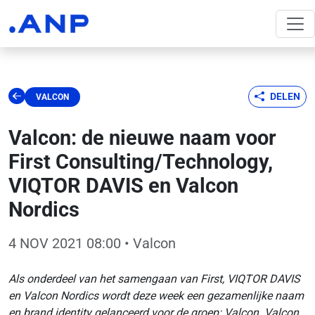
DELEN
VALCON
Valcon: de nieuwe naam voor
First Consulting/Technology,
VIQTOR DAVIS en Valcon
Nordics
4 NOV 2021 08:00
• Valcon
Als onderdeel van het samengaan van First, VIQTOR DAVIS
en Valcon Nordics wordt deze week een gezamenlijke naam
en brand identity gelanceerd voor de groep: Valcon. Valcon