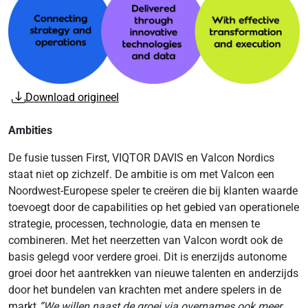
Download origineel
Ambities
De fusie tussen First, VIQTOR DAVIS en Valcon Nordics
staat niet op zichzelf. De ambitie is om met Valcon een
Noordwest-Europese speler te creëren die bij klanten waarde
toevoegt door de capabilities op het gebied van operationele
strategie, processen, technologie, data en mensen te
combineren. Met het neerzetten van Valcon wordt ook de
basis gelegd voor verdere groei. Dit is enerzijds autonome
groei door het aantrekken van nieuwe talenten en anderzijds
door het bundelen van krachten met andere spelers in de
markt
”We willen naast de groei via overnames ook meer