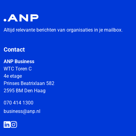
Altijd relevante berichten van organisaties in je mailbox.
Contact
ANP Business
WTC Toren C
4e etage
Prinses Beatrixlaan 582
2595 BM Den Haag
070 414 1300
business@anp.nl