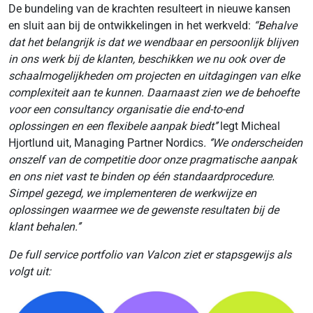
De bundeling van de krachten resulteert in nieuwe kansen
en sluit aan bij de ontwikkelingen in het werkveld:
“Behalve
dat het belangrijk is dat we wendbaar en persoonlijk blijven
in ons werk bij de klanten, beschikken we nu ook over de
schaalmogelijkheden om projecten en uitdagingen van elke
complexiteit aan te kunnen. Daarnaast zien we de behoefte
voor een consultancy organisatie die end-to-end
oplossingen en een flexibele aanpak biedt’’
legt Micheal
Hjortlund uit, Managing Partner Nordics
. ‘’We onderscheiden
onszelf van de competitie door onze pragmatische aanpak
en ons niet vast te binden op één standaardprocedure.
Simpel gezegd, we implementeren de werkwijze en
oplossingen waarmee we de gewenste resultaten bij de
klant behalen.’’
De full service portfolio van Valcon ziet er stapsgewijs als
volgt uit: