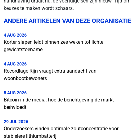
handhaving draait nu, de voertuigeisen zijn nieuw. Tijd om
keuzes te maken wordt schaars.
ANDERE ARTIKELEN VAN DEZE ORGANISATIE
4 AUG 2026
Korter slapen leidt binnen zes weken tot lichte
gewichtstoename
4 AUG 2026
Recordlage Rijn vraagt extra aandacht van
woonbootbewoners
5 AUG 2026
Bitcoin in de media: hoe de berichtgeving de markt
beïnvloedt
29 JUL 2026
Onderzoekers vinden optimale zoutconcentratie voor
stabielere lithiumbatterij