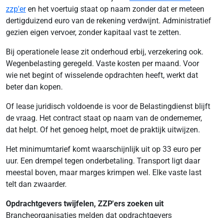
zzp'er
en het voertuig staat op naam zonder dat er meteen
dertigduizend euro van de rekening verdwijnt. Administratief
gezien eigen vervoer, zonder kapitaal vast te zetten.
Bij operationele lease zit onderhoud erbij, verzekering ook.
Wegenbelasting geregeld. Vaste kosten per maand. Voor
wie net begint of wisselende opdrachten heeft, werkt dat
beter dan kopen.
Of lease juridisch voldoende is voor de Belastingdienst blijft
de vraag. Het contract staat op naam van de ondernemer,
dat helpt. Of het genoeg helpt, moet de praktijk uitwijzen.
Het minimumtarief komt waarschijnlijk uit op 33 euro per
uur. Een drempel tegen onderbetaling. Transport ligt daar
meestal boven, maar marges krimpen wel. Elke vaste last
telt dan zwaarder.
Opdrachtgevers twijfelen, ZZP'ers zoeken uit
Brancheorganisaties melden dat opdrachtgevers