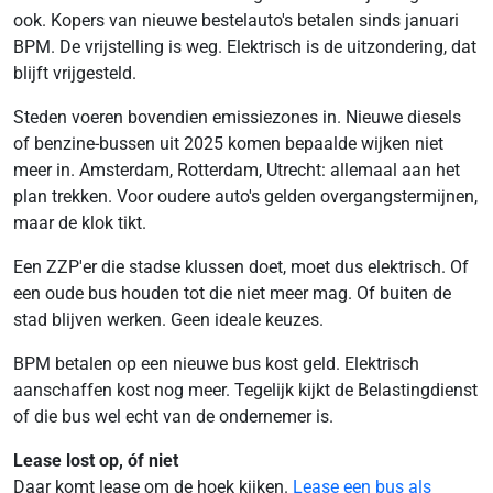
ook. Kopers van nieuwe bestelauto's betalen sinds januari
BPM. De vrijstelling is weg. Elektrisch is de uitzondering, dat
blijft vrijgesteld.
Steden voeren bovendien emissiezones in. Nieuwe diesels
of benzine-bussen uit 2025 komen bepaalde wijken niet
meer in. Amsterdam, Rotterdam, Utrecht: allemaal aan het
plan trekken. Voor oudere auto's gelden overgangstermijnen,
maar de klok tikt.
Een ZZP'er die stadse klussen doet, moet dus elektrisch. Of
een oude bus houden tot die niet meer mag. Of buiten de
stad blijven werken. Geen ideale keuzes.
BPM betalen op een nieuwe bus kost geld. Elektrisch
aanschaffen kost nog meer. Tegelijk kijkt de Belastingdienst
of die bus wel echt van de ondernemer is.
Lease lost op, óf niet
Daar komt lease om de hoek kijken.
Lease een bus als