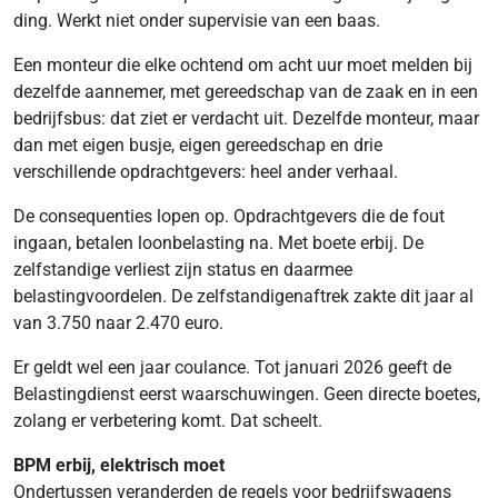
ding. Werkt niet onder supervisie van een baas.
Een monteur die elke ochtend om acht uur moet melden bij
dezelfde aannemer, met gereedschap van de zaak en in een
bedrijfsbus: dat ziet er verdacht uit. Dezelfde monteur, maar
dan met eigen busje, eigen gereedschap en drie
verschillende opdrachtgevers: heel ander verhaal.
De consequenties lopen op. Opdrachtgevers die de fout
ingaan, betalen loonbelasting na. Met boete erbij. De
zelfstandige verliest zijn status en daarmee
belastingvoordelen. De zelfstandigenaftrek zakte dit jaar al
van 3.750 naar 2.470 euro.
Er geldt wel een jaar coulance. Tot januari 2026 geeft de
Belastingdienst eerst waarschuwingen. Geen directe boetes,
zolang er verbetering komt. Dat scheelt.
BPM erbij, elektrisch moet
Ondertussen veranderden de regels voor bedrijfswagens