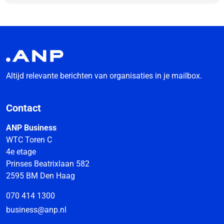
Altijd relevante berichten van organisaties in je mailbox.
Contact
ANP Business
WTC Toren C
4e etage
Prinses Beatrixlaan 582
2595 BM Den Haag
070 414 1300
business@anp.nl