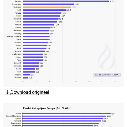
Download origineel