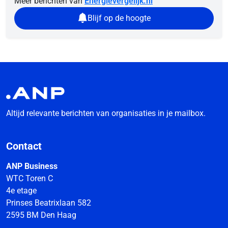
Meer berichten van
Energievergelijk.nl
Blijf op de hoogte
Altijd relevante berichten van organisaties in je mailbox.
Contact
ANP Business
WTC Toren C
4e etage
Prinses Beatrixlaan 582
2595 BM Den Haag