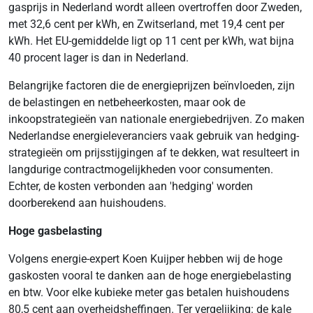
gasprijs in Nederland wordt alleen overtroffen door Zweden,
met 32,6 cent per kWh, en Zwitserland, met 19,4 cent per
kWh. Het EU-gemiddelde ligt op 11 cent per kWh, wat bijna
40 procent lager is dan in Nederland.
Belangrijke factoren die de energieprijzen beïnvloeden, zijn
de belastingen en netbeheerkosten, maar ook de
inkoopstrategieën van nationale energiebedrijven. Zo maken
Nederlandse energieleveranciers vaak gebruik van hedging-
strategieën om prijsstijgingen af te dekken, wat resulteert in
langdurige contractmogelijkheden voor consumenten.
Echter, de kosten verbonden aan 'hedging' worden
doorberekend aan huishoudens.
Hoge gasbelasting
Volgens energie-expert Koen Kuijper hebben wij de hoge
gaskosten vooral te danken aan de hoge energiebelasting
en btw. Voor elke kubieke meter gas betalen huishoudens
80,5 cent aan overheidsheffingen. Ter vergelijking: de kale