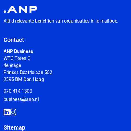
Altijd relevante berichten van organisaties in je mailbox.
Contact
ANP Business
WTC Toren C
4e etage
Prinses Beatrixlaan 582
2595 BM Den Haag
070 414 1300
business@anp.nl
Sitemap