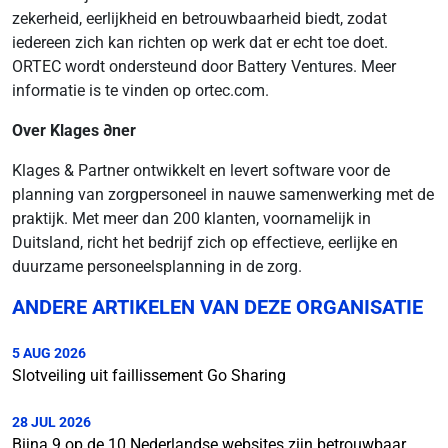
zekerheid, eerlijkheid en betrouwbaarheid biedt, zodat
iedereen zich kan richten op werk dat er echt toe doet.
ORTEC wordt ondersteund door Battery Ventures. Meer
informatie is te vinden op ortec.com.
Over Klages ∂ner
Klages & Partner ontwikkelt en levert software voor de
planning van zorgpersoneel in nauwe samenwerking met de
praktijk. Met meer dan 200 klanten, voornamelijk in
Duitsland, richt het bedrijf zich op effectieve, eerlijke en
duurzame personeelsplanning in de zorg.
ANDERE ARTIKELEN VAN DEZE ORGANISATIE
5 AUG 2026
Slotveiling uit faillissement Go Sharing
28 JUL 2026
Bijna 9 op de 10 Nederlandse websites zijn betrouwbaar