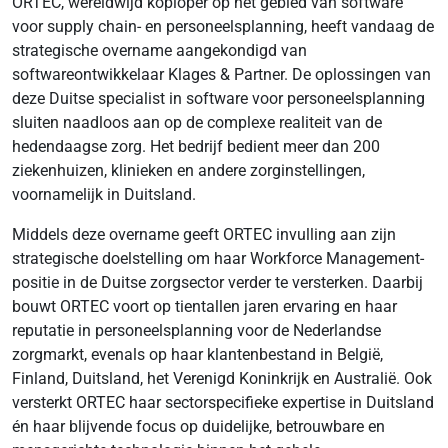
ORTEC, wereldwijd koploper op het gebied van software
voor supply chain- en personeelsplanning, heeft vandaag de
strategische overname aangekondigd van
softwareontwikkelaar Klages & Partner. De oplossingen van
deze Duitse specialist in software voor personeelsplanning
sluiten naadloos aan op de complexe realiteit van de
hedendaagse zorg. Het bedrijf bedient meer dan 200
ziekenhuizen, klinieken en andere zorginstellingen,
voornamelijk in Duitsland.
Middels deze overname geeft ORTEC invulling aan zijn
strategische doelstelling om haar Workforce Management-
positie in de Duitse zorgsector verder te versterken. Daarbij
bouwt ORTEC voort op tientallen jaren ervaring en haar
reputatie in personeelsplanning voor de Nederlandse
zorgmarkt, evenals op haar klantenbestand in België,
Finland, Duitsland, het Verenigd Koninkrijk en Australië. Ook
versterkt ORTEC haar sectorspecifieke expertise in Duitsland
én haar blijvende focus op duidelijke, betrouwbare en