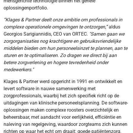
mensgerichte technologie binnen het gehele
oplossingenportfolio.
“Klages & Partner deelt onze ambitie om professionals in
complexe operationele omgevingen te ontzorgen,”
aldus
Georgios Sarigiannidis, CEO van ORTEC.
"Samen gaan we
zorgorganisaties nog krachtigere en gebruiksvriendelijke
middelen bieden om hun personeelsinzet te plannen, aan te
sturen en te optimaliseren. Zo dragen we direct bij aan
betere zorgverlening en hogere tevredenheid onder
medewerkers."
Klages & Partner werd opgericht in 1991 en ontwikkelt en
levert software in nauwe samenwerking met
zorgprofessionals, waarbij het zich specifiek richt op de
uitdagingen van klinische personeelsplanning. De software-
oplossingen maken complexe roosters overzichtelijk en
beheersbaar, met aandacht voor eerlijkheid, efficiëntie en
naleving van regelgeving, waardoor zorgteams zich kunnen
richten op waar het echt om draait: goede patiëntenzorg.