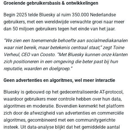
Groeiende gebruikersbasis & ontwikkelingen
Begin 2025 telde Bluesky al ruim 350.000 Nederlandse
gebruikers, met een wereldwijde verwachte groei naar meer
dan 50 miljoen gebruikers tegen het einde van het jaar.
“We zien een toenemende behoefte aan socialmediakanalen
waar niet bereik, maar betekenis centraal staat,” zegt Toine
Verheul, CEO van Coosto. “Met Bluesky kunnen onze klanten
zich positioneren in een omgeving die beter past bij hun
reputatie, waarden en doelgroep.”
Geen advertenties en algoritmes, wel meer interactie
Bluesky is gebouwd op het gedecentraliseerde AT-protocol,
waardoor gebruikers meer controle hebben over hun data,
algoritmes en moderatie. Bovendien kenmerkt het platform
zich door de afwezigheid van advertenties en commerciële
algoritmes, gecombineerd met een communitygerichte
insteek. Uit data-analyse blijkt dat het gemiddelde aantal