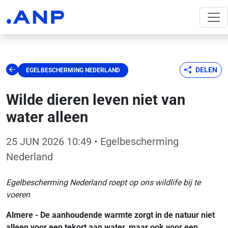
DELEN
EGELBESCHERMING NEDERLAND
Wilde dieren leven niet van
water alleen
25 JUN 2026 10:49
• Egelbescherming
Nederland
Egelbescherming Nederland roept op ons wildlife bij te
voeren
Almere - De aanhoudende warmte zorgt in de natuur niet
alleen voor een tekort aan water, maar ook voor een