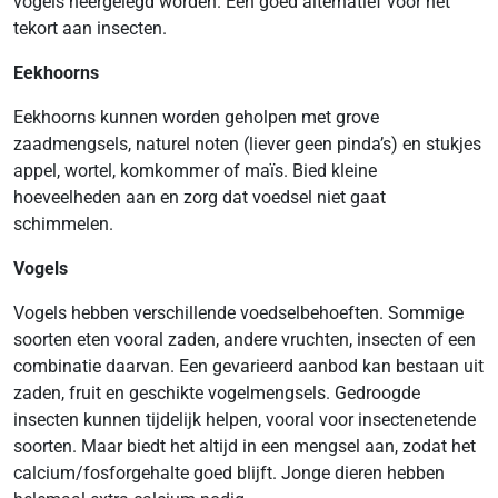
vogels neergelegd worden. Een goed alternatief voor het
tekort aan insecten.
Eekhoorns
Eekhoorns kunnen worden geholpen met grove
zaadmengsels, naturel noten (liever geen pinda’s) en stukjes
appel, wortel, komkommer of maïs. Bied kleine
hoeveelheden aan en zorg dat voedsel niet gaat
schimmelen.
Vogels
Vogels hebben verschillende voedselbehoeften. Sommige
soorten eten vooral zaden, andere vruchten, insecten of een
combinatie daarvan. Een gevarieerd aanbod kan bestaan uit
zaden, fruit en geschikte vogelmengsels. Gedroogde
insecten kunnen tijdelijk helpen, vooral voor insectenetende
soorten. Maar biedt het altijd in een mengsel aan, zodat het
calcium/fosforgehalte goed blijft. Jonge dieren hebben