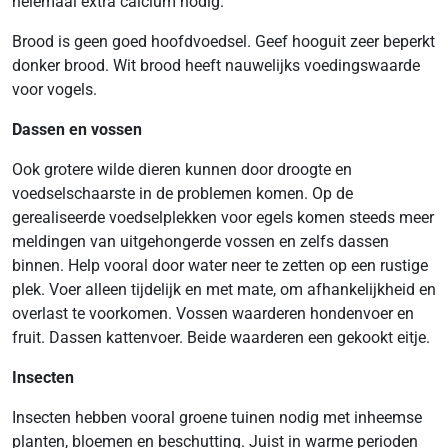
helemaal extra calcium nodig.
Brood is geen goed hoofdvoedsel. Geef hooguit zeer beperkt
donker brood. Wit brood heeft nauwelijks voedingswaarde
voor vogels.
Dassen en vossen
Ook grotere wilde dieren kunnen door droogte en
voedselschaarste in de problemen komen. Op de
gerealiseerde voedselplekken voor egels komen steeds meer
meldingen van uitgehongerde vossen en zelfs dassen
binnen. Help vooral door water neer te zetten op een rustige
plek. Voer alleen tijdelijk en met mate, om afhankelijkheid en
overlast te voorkomen. Vossen waarderen hondenvoer en
fruit. Dassen kattenvoer. Beide waarderen een gekookt eitje.
Insecten
Insecten hebben vooral groene tuinen nodig met inheemse
planten, bloemen en beschutting. Juist in warme perioden