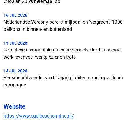
Clio's en 206's helemaal op
16 JUL 2026
Nederlandse Vercony bereikt mijlpaal en 'vergroent' 1000
balkons in binnen- en buitenland
15 JUL 2026
Complexere vraagstukken en personeelstekort in sociaal
werk, evenveel werkplezier en trots
14 JUL 2026
Pensioenuitvoerder viert 15-jarig jubileum met opvallende
campagne
Website
https://www.egelbescherming.nl/