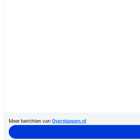
Meer berichten van
Overstappen.nl