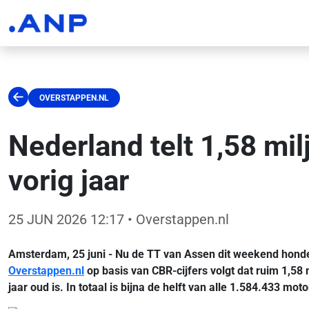
OVERSTAPPEN.NL
Nederland telt 1,58 mi
vorig jaar
25 JUN 2026 12:17
• Overstappen.nl
Amsterdam, 25 juni - Nu de TT van Assen dit weekend honder
Overstappen.nl
op basis van CBR-cijfers volgt dat ruim 1,58
jaar oud is. In totaal is bijna de helft van alle 1.584.433 mo