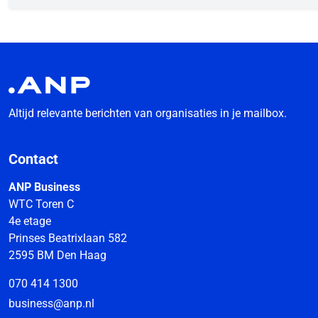
Altijd relevante berichten van organisaties in je mailbox.
Contact
ANP Business
WTC Toren C
4e etage
Prinses Beatrixlaan 582
2595 BM Den Haag
070 414 1300
business@anp.nl