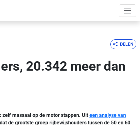
DELEN
ders, 20.342 meer dan
k zelf massaal op de motor stappen. Uit
een analyse van
 dat de grootste groep rijbewijshouders tussen de 50 en 60