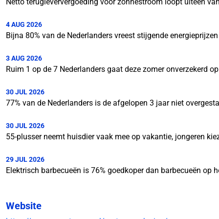
Netto terugleververgoeding voor zonnestroom loopt uiteen van
4 AUG 2026
Bijna 80% van de Nederlanders vreest stijgende energieprijzen
3 AUG 2026
Ruim 1 op de 7 Nederlanders gaat deze zomer onverzekerd op 
30 JUL 2026
77% van de Nederlanders is de afgelopen 3 jaar niet overgesta
30 JUL 2026
55-plusser neemt huisdier vaak mee op vakantie, jongeren kie
29 JUL 2026
Elektrisch barbecueën is 76% goedkoper dan barbecueën op h
Website