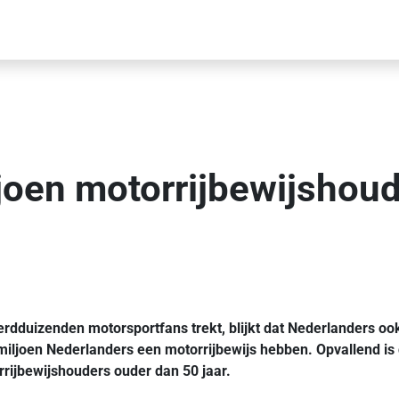
ljoen motorrijbewijshou
dduizenden motorsportfans trekt, blijkt dat Nederlanders oo
 miljoen Nederlanders een motorrijbewijs hebben. Opvallend is
torrijbewijshouders ouder dan 50 jaar.