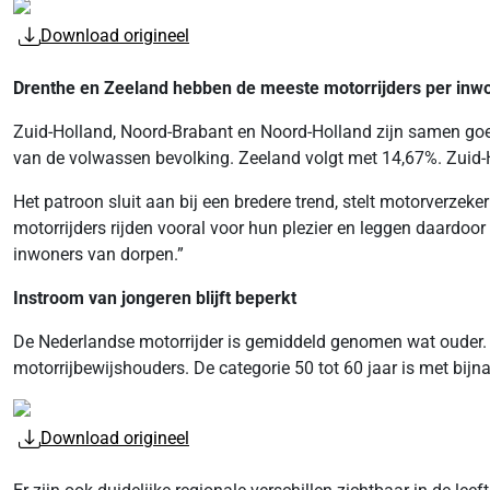
Download origineel
Drenthe en Zeeland hebben de meeste motorrijders per inw
Zuid-Holland, Noord-Brabant en Noord-Holland zijn samen goed 
van de volwassen bevolking. Zeeland volgt met 14,67%. Zuid-Ho
Het patroon sluit aan bij een bredere trend, stelt motorverzeker
motorrijders rijden vooral voor hun plezier en leggen daardoo
inwoners van dorpen.”
Instroom van jongeren blijft beperkt
De Nederlandse motorrijder is gemiddeld genomen wat ouder. S
motorrijbewijshouders. De categorie 50 tot 60 jaar is met bijn
Download origineel