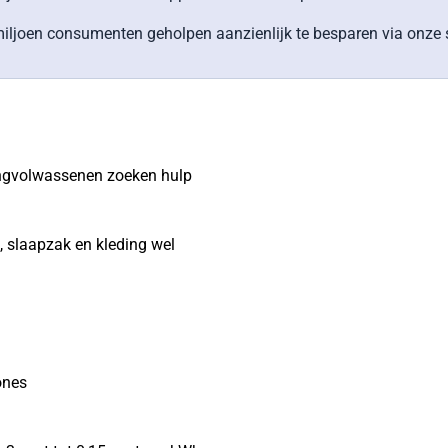
iljoen consumenten geholpen aanzienlijk te besparen via onze s
jongvolwassenen zoeken hulp
t, slaapzak en kleding wel
ones