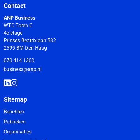
Contact
ANP Business
WTC Toren C
4e etage
Prinses Beatrixlaan 582
2595 BM Den Haag
070 414 1300
business@anp.nl
Sitemap
Berichten
Rubrieken
Organisaties