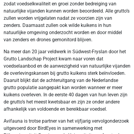
zodat voedselkwaliteit en groei zonder bedreiging van
natuurlijke vijanden kunnen worden beoordeeld. Alle grutto’s
zullen worden vrijgelaten nadat ze voorzien zijn van
zenders. Daarnaast zullen ook wilde kuikens in hun
natuurlijke omgeving onderzocht worden en door middel
van zenders en drones gemonitord blijven.
Na meer dan 20 jaar veldwerk in Súdwest-Fryslan door het
Grutto Landschap Project kwam naar voren dat
voedselaanbod en de aanwezigheid van natuurlijke vijanden
de overlevingskansen bij grutto kuikens sterk beïnvloeden.
Daaruit blijkt dat de achteruitgang van de Nederlandse
grutto populatie aangepakt kan worden wanneer er meer
kuikens overleven. In de eerste 40 dagen van hun leven zijn
de grutto’s het meest kwetsbaar en zijn ze onder andere
afhankelijk van voldoende en bereikbaar voedsel.
Avifauna is trotse partner van het vijfjarig vervolgonderzoek
uitgevoerd door BirdEyes in samenwerking met