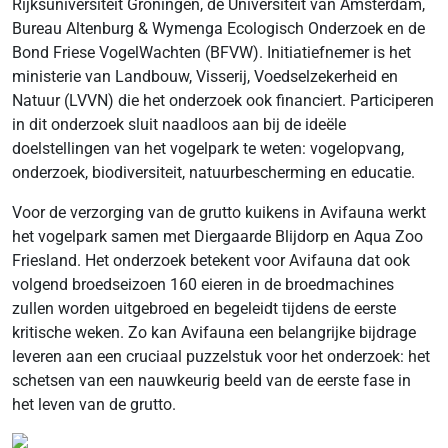
Rijksuniversiteit Groningen, de Universiteit van Amsterdam,
Bureau Altenburg & Wymenga Ecologisch Onderzoek en de
Bond Friese VogelWachten (BFVW). Initiatiefnemer is het
ministerie van Landbouw, Visserij, Voedselzekerheid en
Natuur (LVVN) die het onderzoek ook financiert. Participeren
in dit onderzoek sluit naadloos aan bij de ideële
doelstellingen van het vogelpark te weten: vogelopvang,
onderzoek, biodiversiteit, natuurbescherming en educatie.
Voor de verzorging van de grutto kuikens in Avifauna werkt
het vogelpark samen met Diergaarde Blijdorp en Aqua Zoo
Friesland. Het onderzoek betekent voor Avifauna dat ook
volgend broedseizoen 160 eieren in de broedmachines
zullen worden uitgebroed en begeleidt tijdens de eerste
kritische weken. Zo kan Avifauna een belangrijke bijdrage
leveren aan een cruciaal puzzelstuk voor het onderzoek: het
schetsen van een nauwkeurig beeld van de eerste fase in
het leven van de grutto.