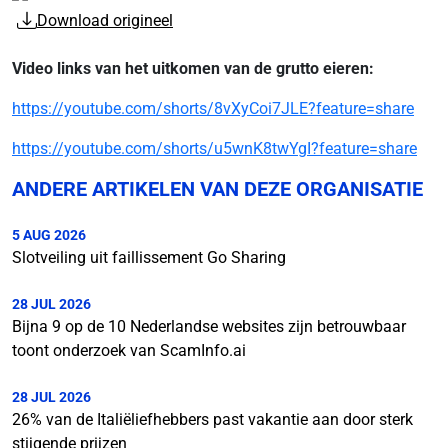
Download origineel
Video links van het uitkomen van de grutto eieren:
https://youtube.com/shorts/8vXyCoi7JLE?feature=share
https://youtube.com/shorts/u5wnK8twYgI?feature=share
ANDERE ARTIKELEN VAN DEZE ORGANISATIE
5 AUG 2026
Slotveiling uit faillissement Go Sharing
28 JUL 2026
Bijna 9 op de 10 Nederlandse websites zijn betrouwbaar
toont onderzoek van ScamInfo.ai
28 JUL 2026
26% van de Italiëliefhebbers past vakantie aan door sterk
stijgende prijzen