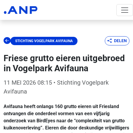
DELEN
STICHTING VOGELPARK AVIFAUNA
Friese grutto eieren uitgebroed
in Vogelpark Avifauna
11 MEI 2026 08:15
• Stichting Vogelpark
Avifauna
Avifauna heeft onlangs 160 grutto eieren uit Friesland
ontvangen die onderdeel vormen van een vijfjarig
onderzoek van BirdEyes naar de “complexiteit van grutto
kuikenoverleving”. Eieren die door deskundige vrijwilligers