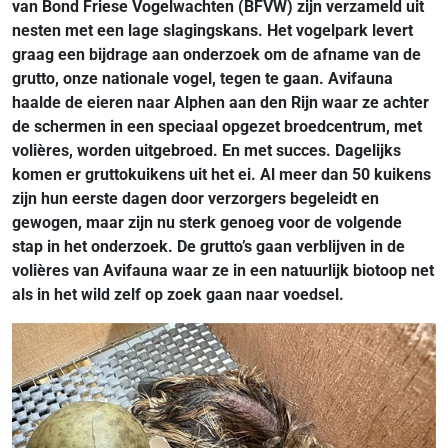
van Bond Friese Vogelwachten (BFVW) zijn verzameld uit
nesten met een lage slagingskans. Het vogelpark levert
graag een bijdrage aan onderzoek om de afname van de
grutto, onze nationale vogel, tegen te gaan. Avifauna
haalde de eieren naar Alphen aan den Rijn waar ze achter
de schermen in een speciaal opgezet broedcentrum, met
volières, worden uitgebroed. En met succes. Dagelijks
komen er gruttokuikens uit het ei. Al meer dan 50 kuikens
zijn hun eerste dagen door verzorgers begeleidt en
gewogen, maar zijn nu sterk genoeg voor de volgende
stap in het onderzoek. De grutto’s gaan verblijven in de
volières van Avifauna waar ze in een natuurlijk biotoop net
als in het wild zelf op zoek gaan naar voedsel.