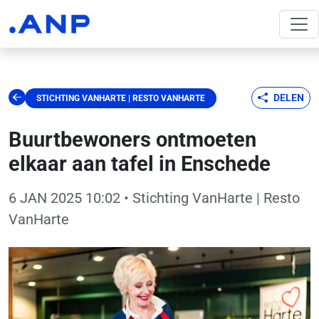
DELEN
STICHTING VANHARTE | RESTO VANHARTE
Buurtbewoners ontmoeten
elkaar aan tafel in Enschede
6 JAN 2025 10:02
• Stichting VanHarte | Resto
VanHarte