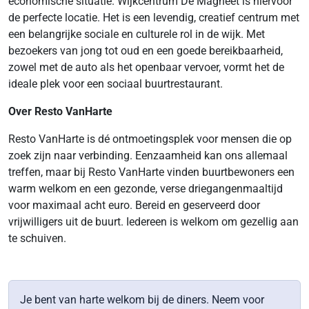
economische situatie. Wijkcentrum De Magneet is hiervoor
de perfecte locatie. Het is een levendig, creatief centrum met
een belangrijke sociale en culturele rol in de wijk. Met
bezoekers van jong tot oud en een goede bereikbaarheid,
zowel met de auto als het openbaar vervoer, vormt het de
ideale plek voor een sociaal buurtrestaurant.
Over Resto VanHarte
Resto VanHarte is dé ontmoetingsplek voor mensen die op
zoek zijn naar verbinding. Eenzaamheid kan ons allemaal
treffen, maar bij Resto VanHarte vinden buurtbewoners een
warm welkom en een gezonde, verse driegangenmaaltijd
voor maximaal acht euro. Bereid en geserveerd door
vrijwilligers uit de buurt. Iedereen is welkom om gezellig aan
te schuiven.
Je bent van harte welkom bij de diners. Neem voor