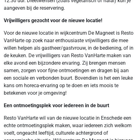
12.30 uur. Dieetwensen (zoals vegetarisch of halal) kun je
aangeven bij de reservering.
Vrijwilligers gezocht voor de nieuwe locatie!
Voor de nieuwe locatie in wijkcentrum De Magneet is Resto
VanHarte op zoek naar enthousiaste vrijwilligers die mee
willen helpen als gastheer/gastvrouw, in de bediening, of in
de keuken. De vrijwilligers van Resto VanHarte maken van
elke avond een bijzondere ervaring. Zij brengen mensen
samen, zorgen voor fijne ontmoetingen en dragen bij aan
een sociale en verbonden buurt. Bovendien is het een leuke
kans om horeca-ervaring op te doen en iets moois te
betekenen voor je omgeving!
Een ontmoetingsplek voor iedereen in de buurt
Resto VanHarte wil van de nieuwe locatie in Enschede een
echte ontmoetingsplek maken, waar iedereen zich welkom
voelt, ongeacht leeftijd, culturele achtergrond of