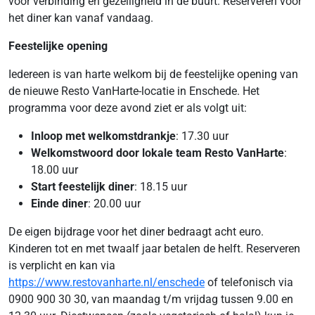
voor verbinding en gezelligheid in de buurt. Reserveren voor
het diner kan vanaf vandaag.
Feestelijke opening
Iedereen is van harte welkom bij de feestelijke opening van
de nieuwe Resto VanHarte-locatie in Enschede. Het
programma voor deze avond ziet er als volgt uit:
Inloop met welkomstdrankje
: 17.30 uur
Welkomstwoord door lokale team Resto VanHarte
:
18.00 uur
Start feestelijk diner
: 18.15 uur
Einde diner
: 20.00 uur
De eigen bijdrage voor het diner bedraagt acht euro.
Kinderen tot en met twaalf jaar betalen de helft. Reserveren
is verplicht en kan via
https://www.restovanharte.nl/enschede
of telefonisch via
0900 900 30 30, van maandag t/m vrijdag tussen 9.00 en