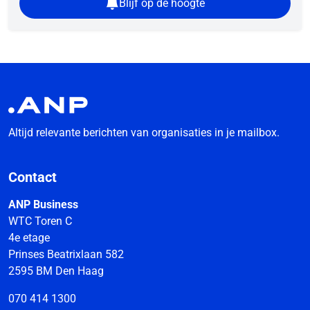
Blijf op de hoogte
Altijd relevante berichten van organisaties in je mailbox.
Contact
ANP Business
WTC Toren C
4e etage
Prinses Beatrixlaan 582
2595 BM Den Haag
070 414 1300