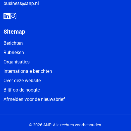
business@anp.nl
Sitemap
Berichten
Rubrieken
Organisaties
Internationale berichten
Over deze website
Blijf op de hoogte
Afmelden voor de nieuwsbrief
© 2026 ANP. Alle rechten voorbehouden.