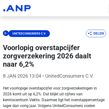
DELEN
UNITEDCONSUMERS C.V.
Voorlopig overstapcijfer
zorgverzekering 2026 daalt
naar 6,2%
8 JAN 2026 13:04
• UnitedConsumers C.V.
Het voorlopige overstapcijfer voor zorgverzekeringen in
2026 komt uit op 6,2%. Dat blijkt uit cijfers van
kenniscentrum Vektis. Daarmee ligt het overstappercentage
lager dan vorig jaar. Volgens UnitedConsumers voelen