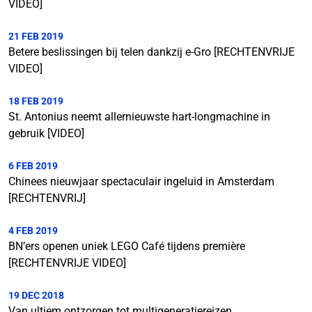
VIDEO]
21 FEB 2019
Betere beslissingen bij telen dankzij e-Gro [RECHTENVRIJE
VIDEO]
18 FEB 2019
St. Antonius neemt allernieuwste hart-longmachine in
gebruik [VIDEO]
6 FEB 2019
Chinees nieuwjaar spectaculair ingeluid in Amsterdam
[RECHTENVRIJ]
4 FEB 2019
BN’ers openen uniek LEGO Café tijdens première
[RECHTENVRIJE VIDEO]
19 DEC 2018
Van ultiem ontzorgen tot multigeneratiereizen