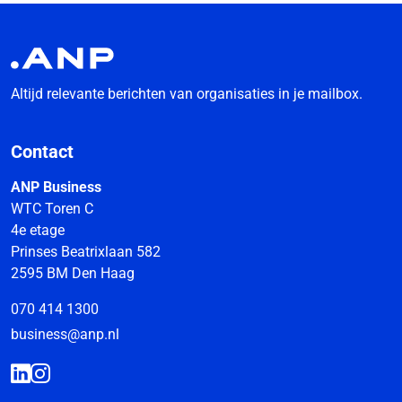
Altijd relevante berichten van organisaties in je mailbox.
Contact
ANP Business
WTC Toren C
4e etage
Prinses Beatrixlaan 582
2595 BM Den Haag
070 414 1300
business@anp.nl