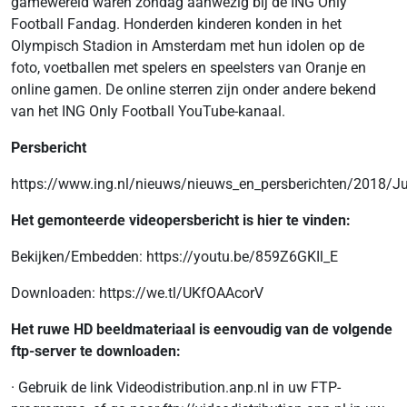
gamewereld waren zondag aanwezig bij de ING Only
Football Fandag. Honderden kinderen konden in het
Olympisch Stadion in Amsterdam met hun idolen op de
foto, voetballen met spelers en speelsters van Oranje en
online gamen. De online sterren zijn onder andere bekend
van het ING Only Football YouTube-kanaal.
Persbericht
https://www.ing.nl/nieuws/nieuws_en_persberichten/2018/Ju
Het gemonteerde videopersbericht is hier te vinden:
Bekijken/Embedden: https://youtu.be/859Z6GKIl_E
Downloaden: https://we.tl/UKfOAAcorV
Het ruwe HD beeldmateriaal is eenvoudig van de volgende
ftp-server te downloaden:
· Gebruik de link Videodistribution.anp.nl in uw FTP-