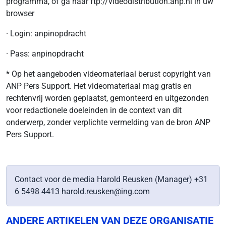
programma, of ga naar ftp://videodistribution.anp.nl in uw
browser
· Login: anpinopdracht
· Pass: anpinopdracht
* Op het aangeboden videomateriaal berust copyright van
ANP Pers Support. Het videomateriaal mag gratis en
rechtenvrij worden geplaatst, gemonteerd en uitgezonden
voor redactionele doeleinden in de context van dit
onderwerp, zonder verplichte vermelding van de bron ANP
Pers Support.
Contact voor de media Harold Reusken (Manager) +31
6 5498 4413 harold.reusken@ing.com
ANDERE ARTIKELEN VAN DEZE ORGANISATIE