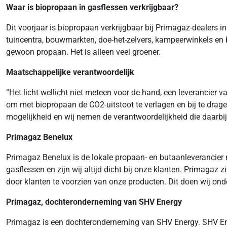
Waar is biopropaan in gasflessen verkrijgbaar?
Dit voorjaar is biopropaan verkrijgbaar bij Primagaz-dealers 
tuincentra, bouwmarkten, doe-het-zelvers, kampeerwinkels en 
gewoon propaan. Het is alleen veel groener.
Maatschappelijke verantwoordelijk
“Het licht wellicht niet meteen voor de hand, een leverancier
om met biopropaan de CO2-uitstoot te verlagen en bij te drage
mogelijkheid en wij nemen de verantwoordelijkheid die daarbij
Primagaz Benelux
Primagaz Benelux is de lokale propaan- en butaanleverancier m
gasflessen en zijn wij altijd dicht bij onze klanten. Primagaz
door klanten te voorzien van onze producten. Dit doen wij o
Primagaz, dochteronderneming van SHV Energy
Primagaz is een dochteronderneming van SHV Energy. SHV Energ