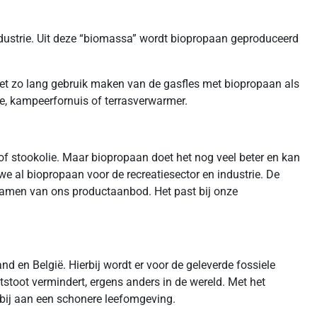
sindustrie. Uit deze “biomassa” wordt biopropaan geproduceerd
 net zo lang gebruik maken van de gasfles met biopropaan als
e, kampeerfornuis of terrasverwarmer.
of stookolie. Maar biopropaan doet het nog veel beter en kan
 al biopropaan voor de recreatiesector en industrie. De
zamen van ons productaanbod. Het past bij onze
d en België. Hierbij wordt er voor de geleverde fossiele
itstoot vermindert, ergens anders in de wereld. Met het
 bij aan een schonere leefomgeving.