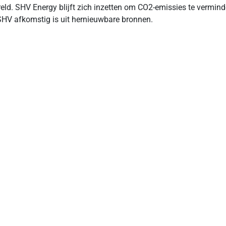
eld. SHV Energy blijft zich inzetten om CO2-emissies te vermindere
SHV afkomstig is uit hernieuwbare bronnen.