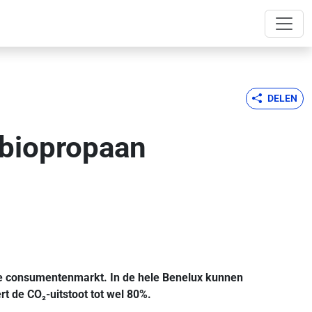
DELEN
 biopropaan
de consumentenmarkt. In de hele Benelux kunnen
ert de CO
₂-
uitstoot tot wel 80%.