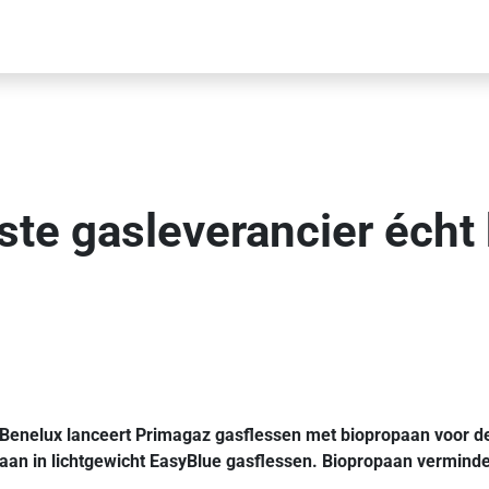
rste gasleverancier écht
e Benelux lanceert Primagaz gasflessen met biopropaan voor 
aan in lichtgewicht EasyBlue gasflessen. Biopropaan vermind