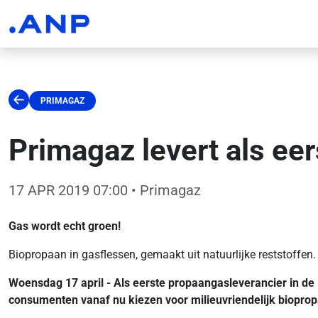
PRIMAGAZ
Primagaz levert als ee
17 APR 2019 07:00
• Primagaz
Gas wordt echt groen!
Biopropaan in gasflessen, gemaakt uit natuurlijke reststoffen.
Woensdag 17 april - Als eerste propaangasleverancier in d
consumenten vanaf nu kiezen voor milieuvriendelijk bioprop