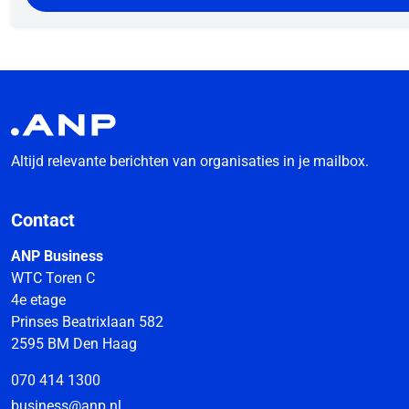
Altijd relevante berichten van organisaties in je mailbox.
Contact
ANP Business
WTC Toren C
4e etage
Prinses Beatrixlaan 582
2595 BM Den Haag
070 414 1300
business@anp.nl