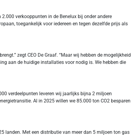
an 2.000 verkooppunten in de Benelux bij onder andere
aan, toegankelijk voor iedereen en tegen dezelfde prijs als
t brengt.” zegt CEO De Graaf. “Maar wij hebben de mogelijkheid
ing aan de huidige installaties voor nodig is. We hebben die
0 verdeelpunten leveren wij jaarlijks bijna 2 miljoen
 energietransitie. Al in 2025 willen we 85.000 ton CO2 besparen
5 landen. Met een distributie van meer dan 5 miljoen ton gas