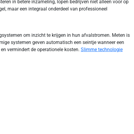
ren in betere inzameling, lopen bedrijven niet alleen voor op
egel, maar een integraal onderdeel van professioneel
ngsystemen om inzicht te krijgen in hun afvalstromen. Meten is
ommige systemen geven automatisch een seintje wanneer een
t en vermindert de operationele kosten.
Slimme technologie