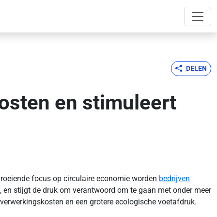
DELEN
kosten en stimuleert
 groeiende focus op circulaire economie worden
bedrijven
id, en stijgt de druk om verantwoord om te gaan met onder meer
re verwerkingskosten en een grotere ecologische voetafdruk.