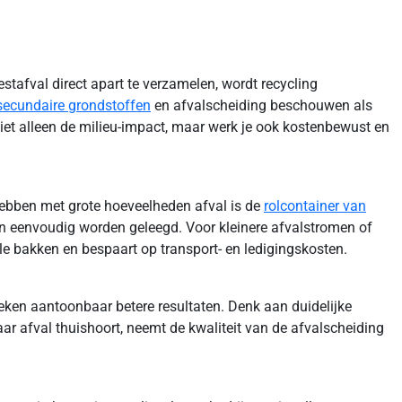
stafval direct apart te verzamelen, wordt recycling
 secundaire grondstoffen
en afvalscheiding beschouwen als
iet alleen de milieu-impact, maar werk je ook kostenbewust en
 hebben met grote hoeveelheden afval is de
rolcontainer van
 kan eenvoudig worden geleegd. Voor kleinere afvalstromen of
le bakken en bespaart op transport- en ledigingskosten.
oeken aantoonbaar betere resultaten. Denk aan duidelijke
r afval thuishoort, neemt de kwaliteit van de afvalscheiding