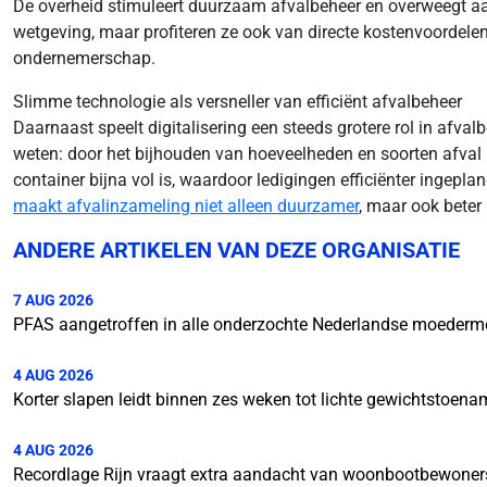
De overheid stimuleert duurzaam afvalbeheer en overweegt aans
wetgeving, maar profiteren ze ook van directe kostenvoordelen.
ondernemerschap.
Slimme technologie als versneller van efficiënt afvalbeheer
Daarnaast speelt digitalisering een steeds grotere rol in afva
weten: door het bijhouden van hoeveelheden en soorten afval
container bijna vol is, waardoor ledigingen efficiënter ingepl
maakt afvalinzameling niet alleen duurzamer
, maar ook beter
ANDERE ARTIKELEN VAN DEZE ORGANISATIE
7 AUG 2026
PFAS aangetroffen in alle onderzochte Nederlandse moederm
4 AUG 2026
Korter slapen leidt binnen zes weken tot lichte gewichtstoena
4 AUG 2026
Recordlage Rijn vraagt extra aandacht van woonbootbewoner