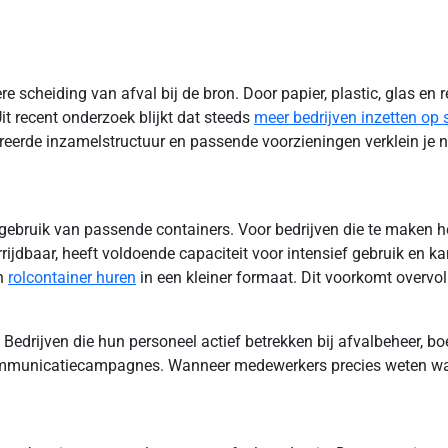
scheiding van afval bij de bron. Door papier, plastic, glas en re
t recent onderzoek blijkt dat steeds
meer bedrijven inzetten op
reerde inzamelstructuur en passende voorzieningen verklein je n
t gebruik van passende containers. Voor bedrijven die te maken
errijdbaar, heeft voldoende capaciteit voor intensief gebruik en
en
rolcontainer huren
in een kleiner formaat. Dit voorkomt overvol
Bedrijven die hun personeel actief betrekken bij afvalbeheer, b
 communicatiecampagnes. Wanneer medewerkers precies weten waa