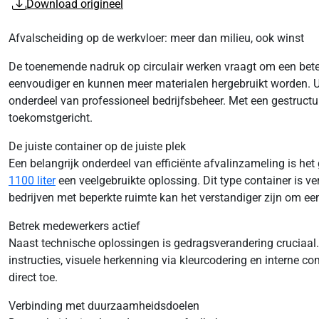
Download origineel
Afvalscheiding op de werkvloer: meer dan milieu, ook winst
De toenemende nadruk op circulair werken vraagt om een betere 
eenvoudiger en kunnen meer materialen hergebruikt worden. Ui
onderdeel van professioneel bedrijfsbeheer. Met een gestructu
toekomstgericht.
De juiste container op de juiste plek
Een belangrijk onderdeel van efficiënte afvalinzameling is he
1100 liter
een veelgebruikte oplossing. Dit type container is v
bedrijven met beperkte ruimte kan het verstandiger zijn om e
Betrek medewerkers actief
Naast technische oplossingen is gedragsverandering cruciaal. 
instructies, visuele herkenning via kleurcodering en interne
direct toe.
Verbinding met duurzaamheidsdoelen