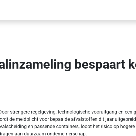
valinzameling bespaart 
 Door strengere regelgeving, technologische vooruitgang en een
ordt de meldplicht voor bepaalde afvalstoffen dit jaar uitgebre
 afvalscheiding en passende containers, loopt het risico op hoge
 te dragen aan duurzaam ondernemerschap.