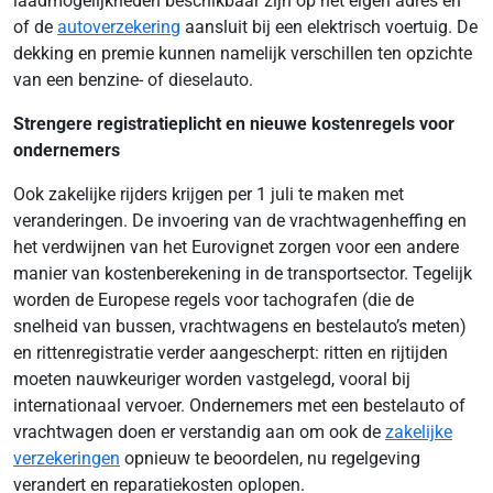
laadmogelijkheden beschikbaar zijn op het eigen adres en
of de
autoverzekering
aansluit bij een elektrisch voertuig. De
dekking en premie kunnen namelijk verschillen ten opzichte
van een benzine- of dieselauto.
Strengere registratieplicht en nieuwe kostenregels voor
ondernemers
Ook zakelijke rijders krijgen per 1 juli te maken met
veranderingen. De invoering van de vrachtwagenheffing en
het verdwijnen van het Eurovignet zorgen voor een andere
manier van kostenberekening in de transportsector. Tegelijk
worden de Europese regels voor tachografen (die de
snelheid van bussen, vrachtwagens en bestelauto’s meten)
en rittenregistratie verder aangescherpt: ritten en rijtijden
moeten nauwkeuriger worden vastgelegd, vooral bij
internationaal vervoer. Ondernemers met een bestelauto of
vrachtwagen doen er verstandig aan om ook de
zakelijke
verzekeringen
opnieuw te beoordelen, nu regelgeving
verandert en reparatiekosten oplopen.