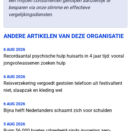
een miljoen consumenten geholpen aanzienlijk te
besparen via onze slimme en effectieve
vergelijkingsdiensten.
ANDERE ARTIKELEN VAN DEZE ORGANISATIE
6 AUG 2026
Recordaantal psychische hulp huisarts in 4 jaar tijd: vooral
jongvolwassenen zoeken hulp
6 AUG 2026
Reisverzekering vergoedt gestolen telefoon uit festivaltent
niet, slaapzak en kleding wel
6 AUG 2026
Bijna helft Nederlanders schaamt zich voor schulden
5 AUG 2026
Ruim 56.000 boetes uitgedeeld sinds invoering zero-