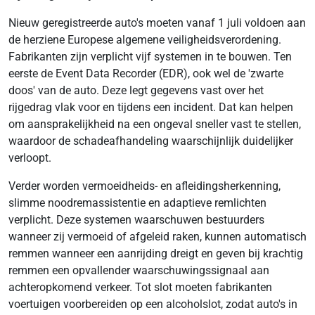
Nieuw geregistreerde auto's moeten vanaf 1 juli voldoen aan
de herziene Europese algemene veiligheidsverordening.
Fabrikanten zijn verplicht vijf systemen in te bouwen. Ten
eerste de Event Data Recorder (EDR), ook wel de 'zwarte
doos' van de auto. Deze legt gegevens vast over het
rijgedrag vlak voor en tijdens een incident. Dat kan helpen
om aansprakelijkheid na een ongeval sneller vast te stellen,
waardoor de schadeafhandeling waarschijnlijk duidelijker
verloopt.
Verder worden vermoeidheids- en afleidingsherkenning,
slimme noodremassistentie en adaptieve remlichten
verplicht. Deze systemen waarschuwen bestuurders
wanneer zij vermoeid of afgeleid raken, kunnen automatisch
remmen wanneer een aanrijding dreigt en geven bij krachtig
remmen een opvallender waarschuwingssignaal aan
achteropkomend verkeer. Tot slot moeten fabrikanten
voertuigen voorbereiden op een alcoholslot, zodat auto's in