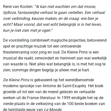
René van Kooten: “
Ik kan niet wachten om dat mooie,
tijdloze, fantasierijke verhaal te gaan vertellen. Een verhaal
over verbinding, keuzes maken, en de vraag: wie ben je
echt? Maar vooral, dat wat echt belangrijk is in het leven,
kun je niet zien met je ogen.
”
De voorstelling combineert magische projecties, betoverend
spel en prachtige muziek tot een ontroerende
theaterervaring voor jong en oud. De Kleine Prins is een
musical die raakt, verwondert en herinnert aan wat werkelijk
van waarde is. Niet alles wat belangrijk is, is met het oog te
zien; sommige dingen begrijp je alleen met je hart.
De Kleine Prins
is gebaseerd op het wereldberoemde
moderne sprookje van Antoine de Saint-Exupéry. Het boek
groeide uit tot een van de meest gelezen en vertaalde
werken uit de Franse literatuur. In 1999 eindigde het op de
vierde plaats in de verkiezing van de 100 beste boeken van
de twintigste eeuw van
Le Monde
.