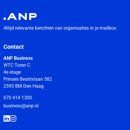
Altijd relevante berichten van organisaties in je mailbox.
Contact
ANP Business
WTC Toren C
4e etage
Prinses Beatrixlaan 582
2595 BM Den Haag
070 414 1300
business@anp.nl