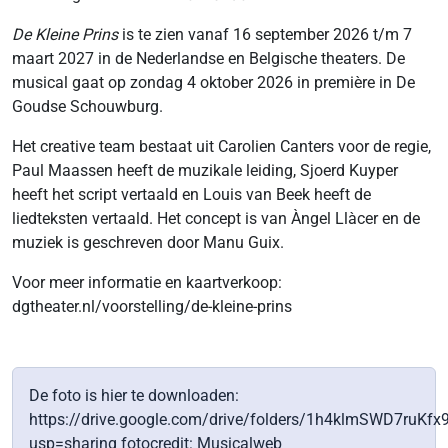
De Kleine Prins
is te zien vanaf 16 september 2026 t/m 7
maart 2027 in de Nederlandse en Belgische theaters. De
musical gaat op zondag 4 oktober 2026 in première in De
Goudse Schouwburg.
Het creative team bestaat uit Carolien Canters voor de regie,
Paul Maassen heeft de muzikale leiding, Sjoerd Kuyper
heeft het script vertaald en Louis van Beek heeft de
liedteksten vertaald. Het concept is van Àngel Llàcer en de
muziek is geschreven door Manu Guix.
Voor meer informatie en kaartverkoop:
dgtheater.nl/voorstelling/de-kleine-prins
De foto is hier te downloaden:
https://drive.google.com/drive/folders/1h4klmSWD7r
usp=sharing fotocredit: Musicalweb