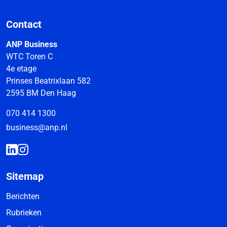
Contact
ANP Business
WTC Toren C
4e etage
Prinses Beatrixlaan 582
2595 BM Den Haag
070 414 1300
business@anp.nl
Sitemap
Berichten
Rubrieken