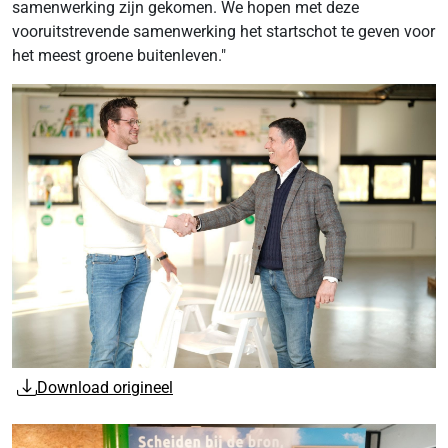
samenwerking zijn gekomen. We hopen met deze
vooruitstrevende samenwerking het startschot te geven voor
het meest groene buitenleven."
Download origineel