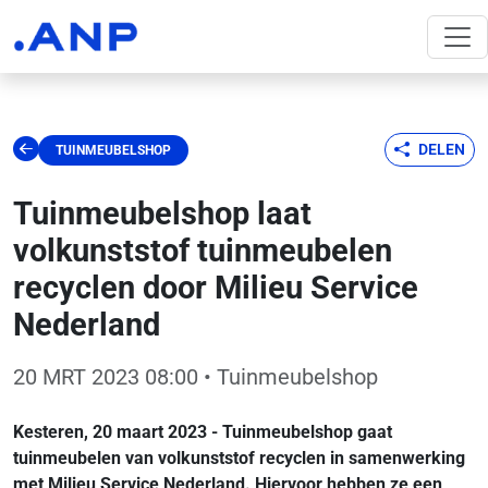
DELEN
TUINMEUBELSHOP
Tuinmeubelshop laat
volkunststof tuinmeubelen
recyclen door Milieu Service
Nederland
20 MRT 2023 08:00
• Tuinmeubelshop
Kesteren, 20 maart 2023 - Tuinmeubelshop gaat
tuinmeubelen van volkunststof recyclen in samenwerking
met Milieu Service Nederland. Hiervoor hebben ze een