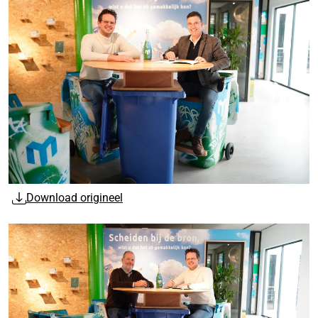
Download origineel