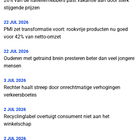
26% van de Italiëliefhebbers past vakantie aan door sterk
stijgende prijzen
22 JUL 2026
PMI zet transformatie voort: rookvrije producten nu goed
voor 42% van netto-omzet
22 JUL 2026
Ouderen met getraind brein presteren beter dan veel jongere
mensen
3 JUL 2026
Rechter haalt streep door onrechtmatige verhogingen
verkeersboetes
2 JUL 2026
Recyclinglabel overtuigt consument niet aan het
winkelschap
2 JUL 2026