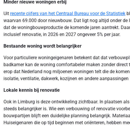
Minder nieuwe woningen erbij
Uit
recente cijfers van het Centraal Bureau voor de Statistiek
bl
waarvan 69.000 door nieuwbouw. Dat ligt nog altijd onder de l
dat de woningbouwproductie de komende jaren aantrekt. Daarb
inclusief renovatie, in 2026 en 2027 ongeveer 5% per jaar.
Bestaande woning wordt belangrijker
Voor particuliere woningeigenaren betekent dat dat verbouwp
badkamer kan de woning comfortabeler maken zonder direct te 
erop dat Nederland nog miljoenen woningen telt die de kom
isolatie, ventilatie, dakwerk, kozijnen en andere aanpassinge
Lokale kennis bij renovatie
Ook in Limburg is deze ontwikkeling zichtbaar. In plaatsen a
steeds belangrijker is. Wie een verbouwing of renovatie voorbe
bouwpartijen blijft een duidelijke planning belangrijk. Mate
Huiseigenaren die op tijd beginnen met oriënteren, hebben me