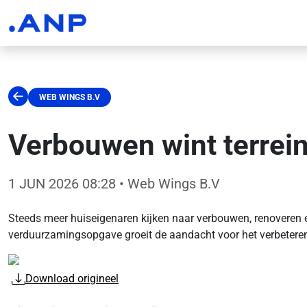
WEB WINGS B.V
Verbouwen wint terrei
1 JUN 2026 08:28
• Web Wings B.V
Steeds meer huiseigenaren kijken naar verbouwen, renoveren 
verduurzamingsopgave groeit de aandacht voor het verbeter
Download origineel