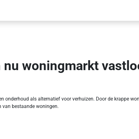
n nu woningmarkt vastlo
en onderhoud als alternatief voor verhuizen. Door de krappe wo
en van bestaande woningen.