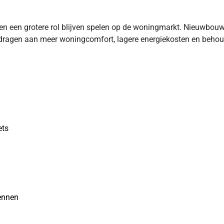
n een grotere rol blijven spelen op de woningmarkt. Nieuwbouw b
ijdragen aan meer woningcomfort, lagere energiekosten en beh
ets
kennen