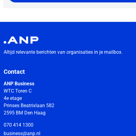
Altijd relevante berichten van organisaties in je mailbox.
Contact
ANP Business
WTC Toren C
4e etage
Prinses Beatrixlaan 582
2595 BM Den Haag
070 414 1300
business@anp.nl