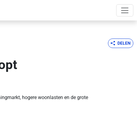
DELEN
opt
ningmarkt, hogere woonlasten en de grote