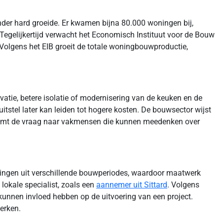
inder hard groeide. Er kwamen bijna 80.000 woningen bij,
 Tegelijkertijd verwacht het Economisch Instituut voor de Bouw
Volgens het EIB groeit de totale woningbouwproductie,
tie, betere isolatie of modernisering van de keuken en de
stel later kan leiden tot hogere kosten. De bouwsector wijst
eemt de vraag naar vakmensen die kunnen meedenken over
oningen uit verschillende bouwperiodes, waardoor maatwerk
 lokale specialist, zoals een
aannemer uit Sittard
. Volgens
kunnen invloed hebben op de uitvoering van een project.
erken.