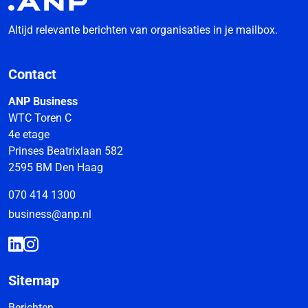
Altijd relevante berichten van organisaties in je mailbox.
Contact
ANP Business
WTC Toren C
4e etage
Prinses Beatrixlaan 582
2595 BM Den Haag
070 414 1300
business@anp.nl
Sitemap
Berichten