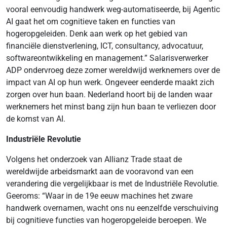
vooral eenvoudig handwerk weg-automatiseerde, bij Agentic
AI gaat het om cognitieve taken en functies van
hogeropgeleiden. Denk aan werk op het gebied van
financiële dienstverlening, ICT, consultancy, advocatuur,
softwareontwikkeling en management.” Salarisverwerker
ADP ondervroeg deze zomer wereldwijd werknemers over de
impact van AI op hun werk. Ongeveer eenderde maakt zich
zorgen over hun baan. Nederland hoort bij de landen waar
werknemers het minst bang zijn hun baan te verliezen door
de komst van AI.
Industriële Revolutie
Volgens het onderzoek van Allianz Trade staat de
wereldwijde arbeidsmarkt aan de vooravond van een
verandering die vergelijkbaar is met de Industriële Revolutie.
Geeroms: “Waar in de 19e eeuw machines het zware
handwerk overnamen, wacht ons nu eenzelfde verschuiving
bij cognitieve functies van hogeropgeleide beroepen. We