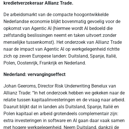
kredietverzekeraar Allianz Trade.
De arbeidsmarkt van de compacte hoogontwikkelde
Nederlandse economie blijkt bovenmatig gevoelig voor de
opkomst van Agentic AI (hiermee wordt AI bedoeld die
zelfstandig beslissingen neemt en taken uitvoert zonder
menselijke tussenkomst). Het onderzoek van Allianz Trade
naar de impact van Agentic AI op werkgelegenheid richtte
zich op zeven Europese landen: Duitsland, Spanje, Italië,
Polen, Oostenrijk, Frankrijk en Nederland.
Nederland: vervangingseffect
Johan Geeroms, Director Risk Underwriting Benelux van
Allianz Trade: “In het onderzoek hebben we gekeken naar de
relatie tussen kapitaalinvesteringen en de vraag naar arbeid.
Daaruit blijkt dat in landen als Duitsland, Spanje, Italië en
Polen kapitaal en arbeid grotendeels complementair zijn:
extra investeringen in software en AI gaan daar vaak samen
met hogere werkgelegenheid. Neem Duitsland, dankzij de