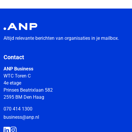
Altijd relevante berichten van organisaties in je mailbox.
Contact
ANP Business
WTC Toren C
4e etage
Prinses Beatrixlaan 582
2595 BM Den Haag
070 414 1300
business@anp.nl