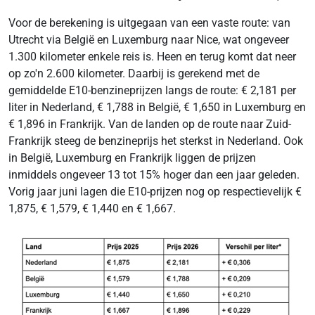
Voor de berekening is uitgegaan van een vaste route: van
Utrecht via België en Luxemburg naar Nice, wat ongeveer
1.300 kilometer enkele reis is. Heen en terug komt dat neer
op zo'n 2.600 kilometer. Daarbij is gerekend met de
gemiddelde E10-benzineprijzen langs de route: € 2,181 per
liter in Nederland, € 1,788 in België, € 1,650 in Luxemburg en
€ 1,896 in Frankrijk. Van de landen op de route naar Zuid-
Frankrijk steeg de benzineprijs het sterkst in Nederland. Ook
in België, Luxemburg en Frankrijk liggen de prijzen
inmiddels ongeveer 13 tot 15% hoger dan een jaar geleden.
Vorig jaar juni lagen die E10-prijzen nog op respectievelijk €
1,875, € 1,579, € 1,440 en € 1,667.