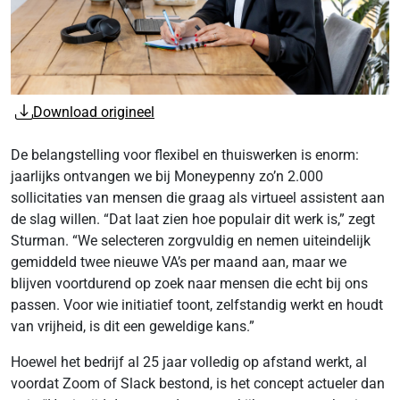
Download origineel
De belangstelling voor flexibel en thuiswerken is enorm:
jaarlijks ontvangen we bij Moneypenny zo’n 2.000
sollicitaties van mensen die graag als virtueel assistent aan
de slag willen. “Dat laat zien hoe populair dit werk is,” zegt
Sturman. “We selecteren zorgvuldig en nemen uiteindelijk
gemiddeld twee nieuwe VA’s per maand aan, maar we
blijven voortdurend op zoek naar mensen die echt bij ons
passen. Voor wie initiatief toont, zelfstandig werkt en houdt
van vrijheid, is dit een geweldige kans.”
Hoewel het bedrijf al 25 jaar volledig op afstand werkt, al
voordat Zoom of Slack bestond, is het concept actueler dan