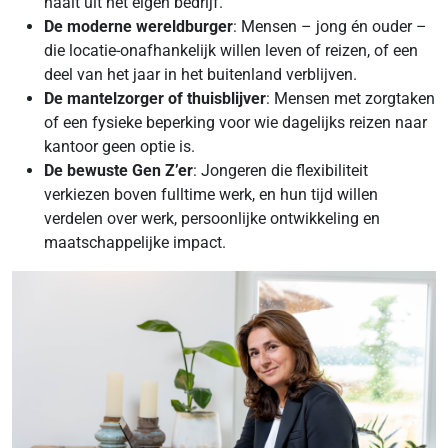
haalt uit het eigen bedrijf.
De moderne wereldburger
: Mensen – jong én ouder –
die locatie-onafhankelijk willen leven of reizen, of een
deel van het jaar in het buitenland verblijven.
De mantelzorger of thuisblijver
: Mensen met zorgtaken
of een fysieke beperking voor wie dagelijks reizen naar
kantoor geen optie is.
De bewuste Gen Z’er
: Jongeren die flexibiliteit
verkiezen boven fulltime werk, en hun tijd willen
verdelen over werk, persoonlijke ontwikkeling en
maatschappelijke impact.