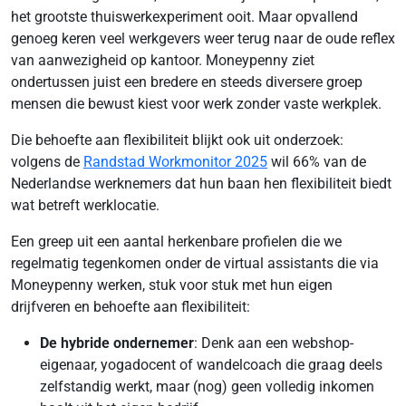
het grootste thuiswerkexperiment ooit. Maar opvallend
genoeg keren veel werkgevers weer terug naar de oude reflex
van aanwezigheid op kantoor. Moneypenny ziet
ondertussen juist een bredere en steeds diversere groep
mensen die bewust kiest voor werk zonder vaste werkplek.
Die behoefte aan flexibiliteit blijkt ook uit onderzoek:
volgens de
Randstad Workmonitor 2025
wil 66% van de
Nederlandse werknemers dat hun baan hen flexibiliteit biedt
wat betreft werklocatie.
Een greep uit een aantal herkenbare profielen die we
regelmatig tegenkomen onder de virtual assistants die via
Moneypenny werken, stuk voor stuk met hun eigen
drijfveren en behoefte aan flexibiliteit:
De hybride ondernemer
: Denk aan een webshop-
eigenaar, yogadocent of wandelcoach die graag deels
zelfstandig werkt, maar (nog) geen volledig inkomen