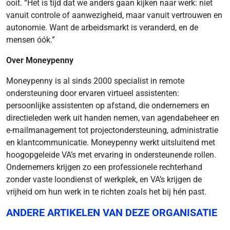
ooit. “Het is tijd dat we anders gaan kijken naar werk: niet
vanuit controle of aanwezigheid, maar vanuit vertrouwen en
autonomie. Want de arbeidsmarkt is veranderd, en de
mensen óók.”
Over Moneypenny
Moneypenny is al sinds 2000 specialist in remote
ondersteuning door ervaren virtueel assistenten:
persoonlijke assistenten op afstand, die ondernemers en
directieleden werk uit handen nemen, van agendabeheer en
e-mailmanagement tot projectondersteuning, administratie
en klantcommunicatie. Moneypenny werkt uitsluitend met
hoogopgeleide VA’s met ervaring in ondersteunende rollen.
Ondernemers krijgen zo een professionele rechterhand
zonder vaste loondienst of werkplek, en VA’s krijgen de
vrijheid om hun werk in te richten zoals het bij hén past.
ANDERE ARTIKELEN VAN DEZE ORGANISATIE