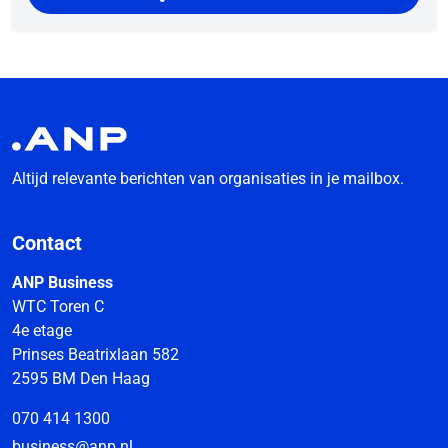
Altijd relevante berichten van organisaties in je mailbox.
Contact
ANP Business
WTC Toren C
4e etage
Prinses Beatrixlaan 582
2595 BM Den Haag
070 414 1300
business@anp.nl