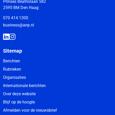
Prinses Beatrixlaan 582
2595 BM Den Haag
070 414 1300
business@anp.nl
Sitemap
Berichten
Rubrieken
Organisaties
Internationale berichten
Over deze website
Blijf op de hoogte
Afmelden voor de nieuwsbrief