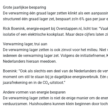
Grote jaarlijkse besparing
De verwarming één graad lager zetten klinkt als een aanpassi
structureel één graad lager zet, bespaart zo’n 6% gas per jaa
Rick Boenink, energie-expert bij Overstappen.nl, licht toe: “
isolatie of een elektrische kookplaat. Maar deze cijfers laten
Verwarming lager, trui aan
De verwarming lager zetten is ook zinvol voor het milieu. Niet 
iedereen de verwarming lager zet. Volgens de initiatiefnemer, 
Nederlanders hieraan meedoen.
Boenink: “Ook als slechts een deel van de Nederlanders de verw
moment om stil te staan bij je dagelijkse energieverbruik. Eén
jaarafrekening en in de CO₂-uitstoot.”
Andere vormen van energie besparen
De verwarming lager zetten is niet de enige manier om de ener
verduurzamen. Huishoudens kunnen klein beginnen door tochtst