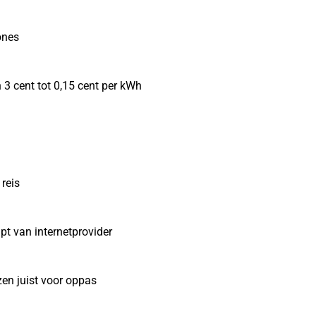
ones
 3 cent tot 0,15 cent per kWh
reis
pt van internetprovider
zen juist voor oppas