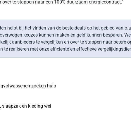
om over te stappen naar een 100% duurzaam energiecontract.”
ten helpt bij het vinden van de beste deals op het gebied van o.a
eloverwogen keuzes kunnen maken en geld kunnen besparen. We h
ijk aanbieders te vergelijken en over te stappen naar betere o
e realiseren met onze efficiënte en effectieve vergelijkingsdie
jongvolwassenen zoeken hulp
t, slaapzak en kleding wel