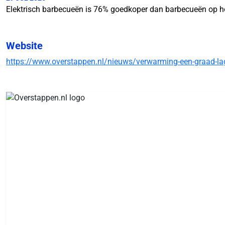
Elektrisch barbecueën is 76% goedkoper dan barbecueën op h
Website
https://www.overstappen.nl/nieuws/verwarming-een-graad-lage