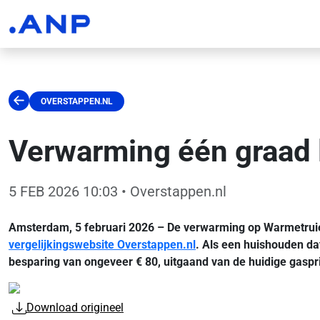
OVERSTAPPEN.NL
Verwarming één graad l
5 FEB 2026 10:03
• Overstappen.nl
Amsterdam, 5 februari 2026 – De verwarming op Warmetruiend
vergelijkingswebsite Overstappen.nl
. Als een huishouden dat
besparing van ongeveer € 80, uitgaand van de huidige gaspri
Download origineel