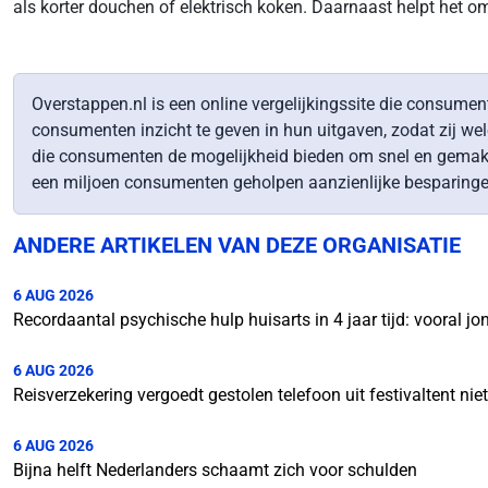
als korter douchen of elektrisch koken. Daarnaast helpt het 
Overstappen.nl is een online vergelijkingssite die consumen
consumenten inzicht te geven in hun uitgaven, zodat zij w
die consumenten de mogelijkheid bieden om snel en gemakkel
een miljoen consumenten geholpen aanzienlijke besparingen t
ANDERE ARTIKELEN VAN DEZE ORGANISATIE
6 AUG 2026
Recordaantal psychische hulp huisarts in 4 jaar tijd: vooral 
6 AUG 2026
Reisverzekering vergoedt gestolen telefoon uit festivaltent nie
6 AUG 2026
Bijna helft Nederlanders schaamt zich voor schulden