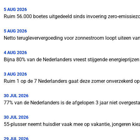
5 AUG 2026
Ruim 56.000 boetes uitgedeeld sinds invoering zero-emissiez
5 AUG 2026
Netto terugleververgoeding voor zonnestroom loopt uiteen van
4 AUG 2026
Bijna 80% van de Nederlanders vreest stijgende energieprijzen
3 AUG 2026
Ruim 1 op de 7 Nederlanders gaat deze zomer onverzekerd op 
30 JUL 2026
77% van de Nederlanders is de afgelopen 3 jaar niet overgesta
30 JUL 2026
55-plusser neemt huisdier vaak mee op vakantie, jongeren kie
29 JUL 2026