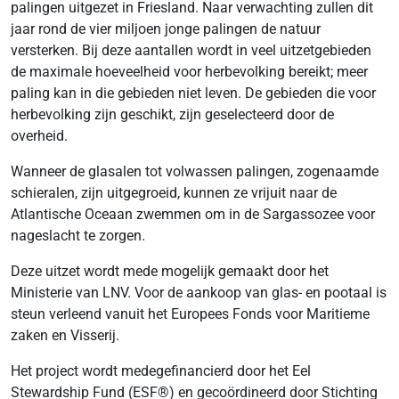
palingen uitgezet in Friesland. Naar verwachting zullen dit
jaar rond de vier miljoen jonge palingen de natuur
versterken. Bij deze aantallen wordt in veel uitzetgebieden
de maximale hoeveelheid voor herbevolking bereikt; meer
paling kan in die gebieden niet leven. De gebieden die voor
herbevolking zijn geschikt, zijn geselecteerd door de
overheid.
Wanneer de glasalen tot volwassen palingen, zogenaamde
schieralen, zijn uitgegroeid, kunnen ze vrijuit naar de
Atlantische Oceaan zwemmen om in de Sargassozee voor
nageslacht te zorgen.
Deze uitzet wordt mede mogelijk gemaakt door het
Ministerie van LNV. Voor de aankoop van glas- en pootaal is
steun verleend vanuit het Europees Fonds voor Maritieme
zaken en Visserij.
Het project wordt medegefinancierd door het Eel
Stewardship Fund (ESF®) en gecoördineerd door Stichting