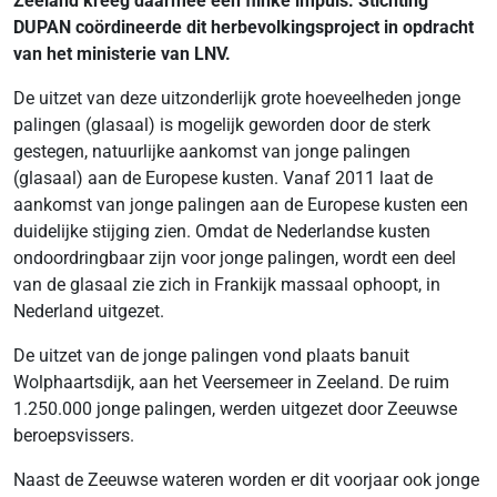
Zeeland kreeg daarmee een flinke impuls. Stichting
DUPAN coördineerde dit herbevolkingsproject in opdracht
van het ministerie van LNV.
De uitzet van deze uitzonderlijk grote hoeveelheden jonge
palingen (glasaal) is mogelijk geworden door de sterk
gestegen, natuurlijke aankomst van jonge palingen
(glasaal) aan de Europese kusten. Vanaf 2011 laat de
aankomst van jonge palingen aan de Europese kusten een
duidelijke stijging zien. Omdat de Nederlandse kusten
ondoordringbaar zijn voor jonge palingen, wordt een deel
van de glasaal zie zich in Frankijk massaal ophoopt, in
Nederland uitgezet.
De uitzet van de jonge palingen vond plaats banuit
Wolphaartsdijk, aan het Veersemeer in Zeeland.
De ruim
1.250.000 jonge palingen, werden uitgezet door Zeeuwse
beroepsvissers.
Naast de Zeeuwse wateren worden er dit voorjaar ook jonge