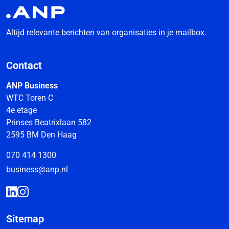
Altijd relevante berichten van organisaties in je mailbox.
Contact
ANP Business
WTC Toren C
4e etage
Prinses Beatrixlaan 582
2595 BM Den Haag
070 414 1300
business@anp.nl
Sitemap