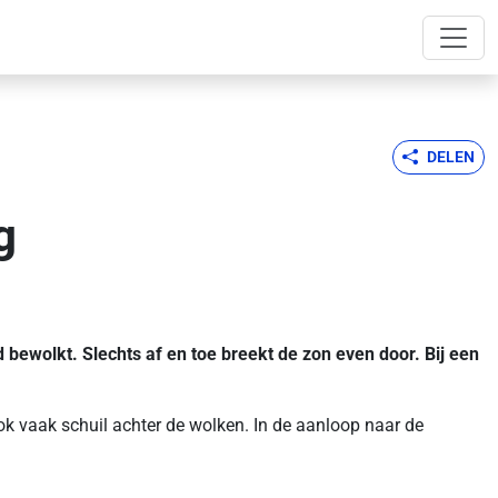
DELEN
g
 bewolkt. Slechts af en toe breekt de zon even door. Bij een
 ook vaak schuil achter de wolken. In de aanloop naar de