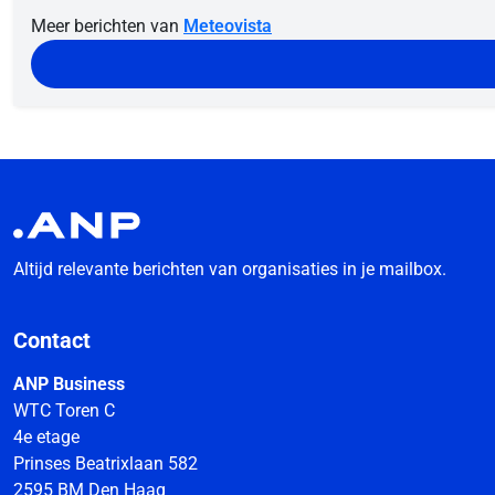
Meer berichten van
Meteovista
Altijd relevante berichten van organisaties in je mailbox.
Contact
ANP Business
WTC Toren C
4e etage
Prinses Beatrixlaan 582
2595 BM Den Haag