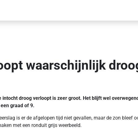
oopt waarschijnlijk droo
ntocht droog verloopt is zeer groot. Het blijft wel overwegend
een graad of 9.
 neerslag is er de afgelopen tijd niet gevallen, maar de zon bleef
aken met een ronduit grijs weerbeeld.