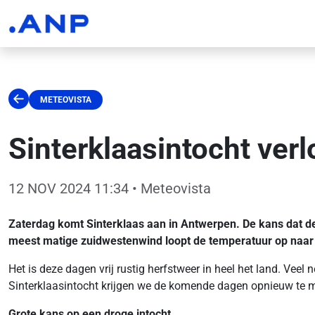
METEOVISTA
Sinterklaasintocht verl
12 NOV 2024 11:34
• Meteovista
Zaterdag komt Sinterklaas aan in Antwerpen. De kans dat de i
meest matige zuidwestenwind loopt de temperatuur op naar 
Het is deze dagen vrij rustig herfstweer in heel het land. Veel
Sinterklaasintocht krijgen we de komende dagen opnieuw te m
Grote kans op een droge intocht