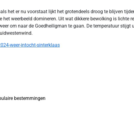
 het er nu voorstaat lijkt het grotendeels droog te blijven tijd
 het weerbeeld domineren. Uit wat dikkere bewolking is lichte re
 weer om naar de Goedheiligman te gaan. De temperatuur stijgt uit
 zuidwestenwind.
24-weer-intocht-sinterklaas
opulaire bestemmingen