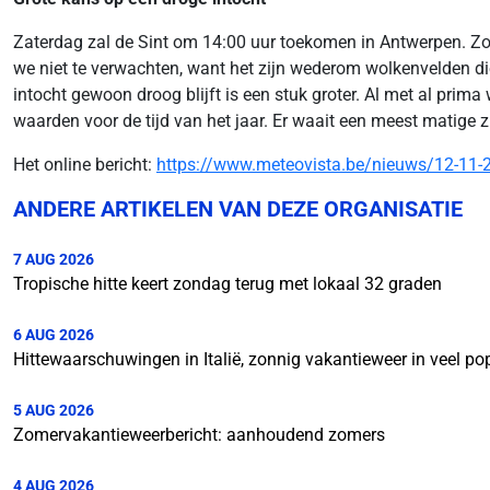
Zaterdag zal de Sint om 14:00 uur toekomen in Antwerpen. Zoals
we niet te verwachten, want het zijn wederom wolkenvelden die
intocht gewoon droog blijft is een stuk groter. Al met al prima
waarden voor de tijd van het jaar. Er waait een meest matige
Het online bericht:
https://www.meteovista.be/nieuws/12-11-20
ANDERE ARTIKELEN VAN DEZE ORGANISATIE
7 AUG 2026
Tropische hitte keert zondag terug met lokaal 32 graden
6 AUG 2026
Hittewaarschuwingen in Italië, zonnig vakantieweer in veel p
5 AUG 2026
Zomervakantieweerbericht: aanhoudend zomers
4 AUG 2026