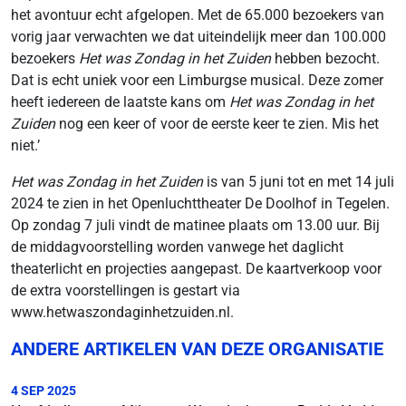
het avontuur echt afgelopen. Met de 65.000 bezoekers van
vorig jaar verwachten we dat uiteindelijk meer dan 100.000
bezoekers
Het was Zondag in het Zuiden
hebben bezocht.
Dat is echt uniek voor een Limburgse musical. Deze zomer
heeft iedereen de laatste kans om
Het was Zondag in het
Zuiden
nog een keer of voor de eerste keer te zien. Mis het
niet.’
Het was Zondag in het Zuiden
is van 5 juni tot en met 14 juli
2024 te zien in het Openluchttheater De Doolhof in Tegelen.
Op zondag 7 juli vindt de matinee plaats om 13.00 uur. Bij
de middagvoorstelling worden vanwege het daglicht
theaterlicht en projecties aangepast. De kaartverkoop voor
de extra voorstellingen is gestart via
www.hetwaszondaginhetzuiden.nl.
ANDERE ARTIKELEN VAN DEZE ORGANISATIE
4 SEP 2025