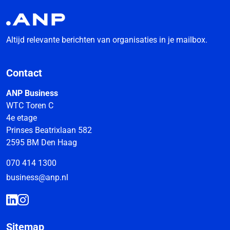
Altijd relevante berichten van organisaties in je mailbox.
Contact
ANP Business
WTC Toren C
4e etage
Prinses Beatrixlaan 582
2595 BM Den Haag
070 414 1300
business@anp.nl
Sitemap