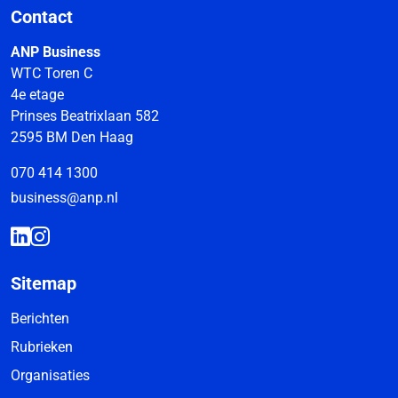
Contact
ANP Business
WTC Toren C
4e etage
Prinses Beatrixlaan 582
2595 BM Den Haag
070 414 1300
business@anp.nl
Sitemap
Berichten
Rubrieken
Organisaties