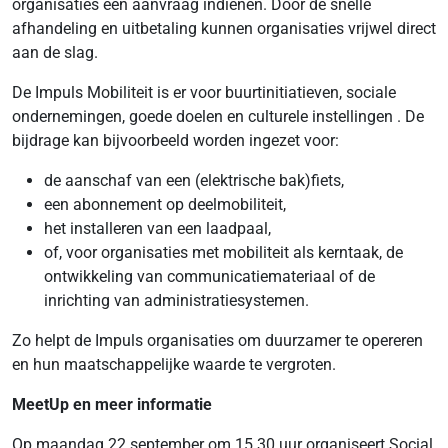
organisaties een aanvraag indienen. Door de snelle
afhandeling en uitbetaling kunnen organisaties vrijwel direct
aan de slag.
De Impuls Mobiliteit is er voor buurtinitiatieven, sociale
ondernemingen, goede doelen en culturele instellingen . De
bijdrage kan bijvoorbeeld worden ingezet voor:
de aanschaf van een (elektrische bak)fiets,
een abonnement op deelmobiliteit,
het installeren van een laadpaal,
of, voor organisaties met mobiliteit als kerntaak, de
ontwikkeling van communicatiemateriaal of de
inrichting van administratiesystemen.
Zo helpt de Impuls organisaties om duurzamer te opereren
en hun maatschappelijke waarde te vergroten.
MeetUp en meer informatie
Op maandag 22 september om 15.30 uur organiseert Social