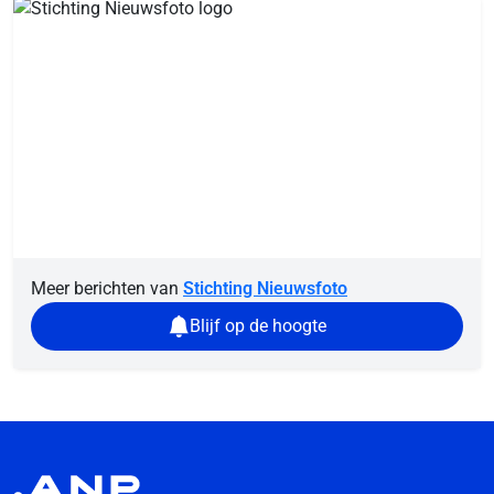
Meer berichten van
Stichting Nieuwsfoto
Blijf op de hoogte