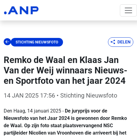
DELEN
STICHTING NIEUWSFOTO
Remko de Waal en Klaas Jan
Van der Weij winnaars Nieuws-
en Sportfoto van het jaar 2024
14 JAN 2025 17:56
• Stichting Nieuwsfoto
Den Haag, 14 januari 2025 -
De juryprijs voor de
Nieuwsfoto van het Jaar 2024 is gewonnen door Remko
de Waal. Op zijn foto staat plaatsvervangend NSC
partijleider Nicolien van Vroonhoven die arriveert bij het