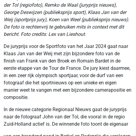
der Tol (regiofoto), Remko de Waal (juryprijs nieuws),
George Deswijzen (publieksprijs sport), Klaas Jan van der
Weij (sportprijs jury), Koen van Weel (publieksprijs nieuws).
De foto is rechtenvrij te gebruiken mits in context met dit
bericht. Foto credits: Lex van Lieshout.
De juryprijs voor de Sportfoto van het Jaar 2024 gaat naar
Klaas Jan van der Weij met zijn bijzondere foto van de
finish van Frank van den Broek en Romain Bardet in de
eerste etappe van de Tour de France. De jury kiest daarmee,
in een zeer rijk olympisch sportjaar, voor de durf van een
fotograaf die het sportnieuws op een unieke en eigen
manier weet te vangen met een bijzondere camerapositie en
compositie.
In de nieuwe categorie Regionaal Nieuws gaat de juryprijs
naar de fotograaf John van der Tol, die vooral in de regio
Zuid-Holland actief is. De winnende foto toont de eigenaar