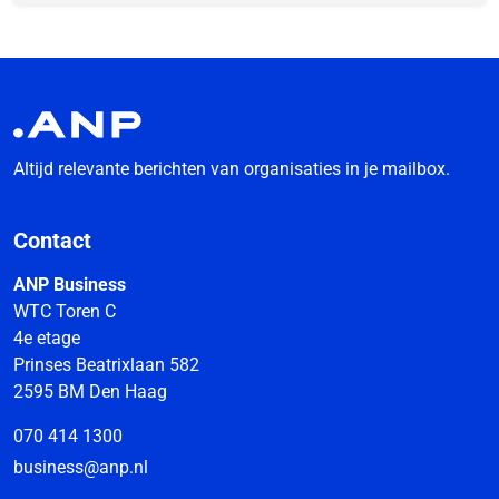
Altijd relevante berichten van organisaties in je mailbox.
Contact
ANP Business
WTC Toren C
4e etage
Prinses Beatrixlaan 582
2595 BM Den Haag
070 414 1300
business@anp.nl