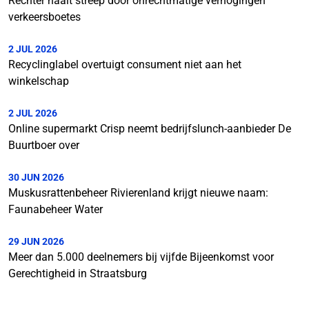
Rechter haalt streep door onrechtmatige verhogingen
verkeersboetes
2 JUL 2026
Recyclinglabel overtuigt consument niet aan het
winkelschap
2 JUL 2026
Online supermarkt Crisp neemt bedrijfslunch-aanbieder De
Buurtboer over
30 JUN 2026
Muskusrattenbeheer Rivierenland krijgt nieuwe naam:
Faunabeheer Water
29 JUN 2026
Meer dan 5.000 deelnemers bij vijfde Bijeenkomst voor
Gerechtigheid in Straatsburg