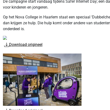
De campagne start vandaag tijdens Safer Internet Day; een da
voor kinderen en jongeren.
Op het Nova College in Haarlem staat een speciaal ‘Dubbelchec
dan krijgen ze hulp. Die hulp komt onder andere van studenten
onderdeel is.
Download origineel