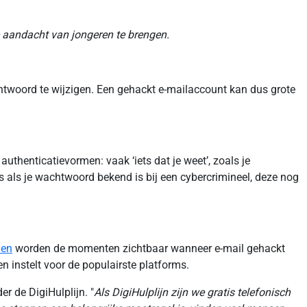
 aandacht van jongeren te brengen.
htwoord te wijzigen. Een gehackt e-mailaccount kan dus grote
uthenticatievormen: vaak ‘iets dat je weet’, zoals je
fs als je wachtwoord bekend is bij een cybercrimineel, deze nog
den
worden de momenten zichtbaar wanneer e-mail gehackt
n instelt voor de populairste platforms.
r de DigiHulplijn. "
Als DigiHulplijn zijn we gratis telefonisch