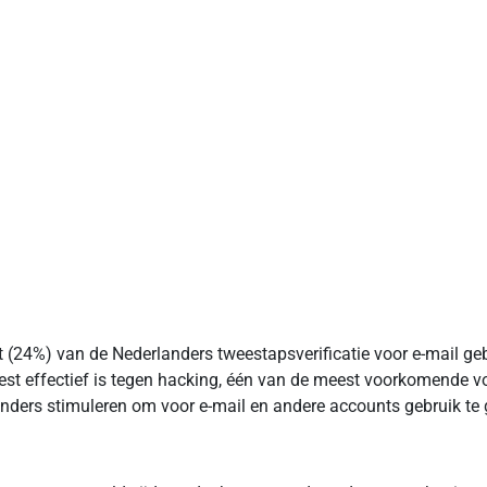
rt (24%) van de Nederlanders tweestapsverificatie voor e-mail g
 meest effectief is tegen hacking, één van de meest voorkomend
rlanders stimuleren om voor e-mail en andere accounts gebruik t