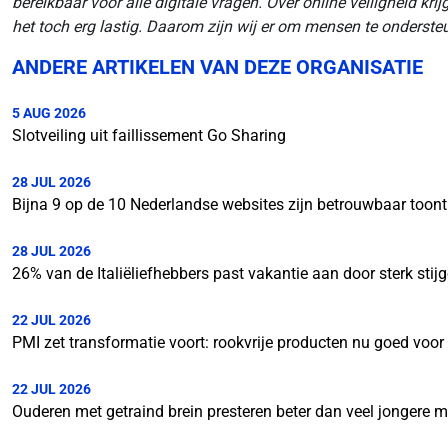
bereikbaar voor alle digitale vragen. Over online veiligheid k
het toch erg lastig. Daarom zijn wij er om mensen te ondersteu
ANDERE ARTIKELEN VAN DEZE ORGANISATIE
5 AUG 2026
Slotveiling uit faillissement Go Sharing
28 JUL 2026
Bijna 9 op de 10 Nederlandse websites zijn betrouwbaar toon
28 JUL 2026
26% van de Italiëliefhebbers past vakantie aan door sterk stij
22 JUL 2026
PMI zet transformatie voort: rookvrije producten nu goed voo
22 JUL 2026
Ouderen met getraind brein presteren beter dan veel jongere 