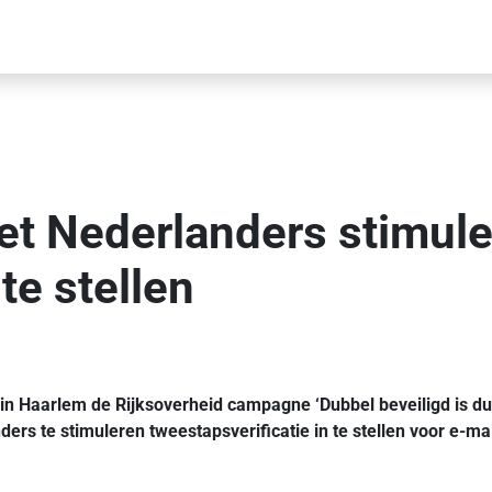
t Nederlanders stimul
te stellen
n Haarlem de Rijksoverheid campagne ‘Dubbel beveiligd is dubbe
ders te stimuleren tweestapsverificatie in te stellen voor e-ma