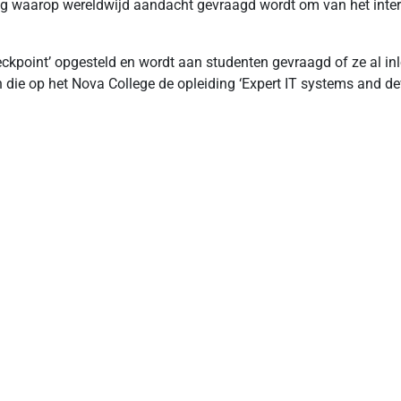
g waarop wereldwijd aandacht gevraagd wordt om van het interne
kpoint’ opgesteld en wordt aan studenten gevraagd of ze al inl
 die op het Nova College de opleiding ‘Expert IT systems and de