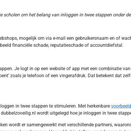
e scholen om het belang van inloggen in twee stappen onder de
 webshops, mogelijk om via e-mail een gebruikersnaam en of wac
eeld financiële schade, reputatieschade of accountdiefstal.
tappen. Je logt in op een website of app met een combinatie van a
bent’ zoals je telefoon of een vingerafdruk. Dat betekent dat zel
loggen in twee stappen te stimuleren. Met herkenbare
voorbeel
ubbelzoveilig.nl wordt uitgelegd hoe je inloggen in twee stappe
ken wordt er samengewerkt met verschillende partners, waaronde