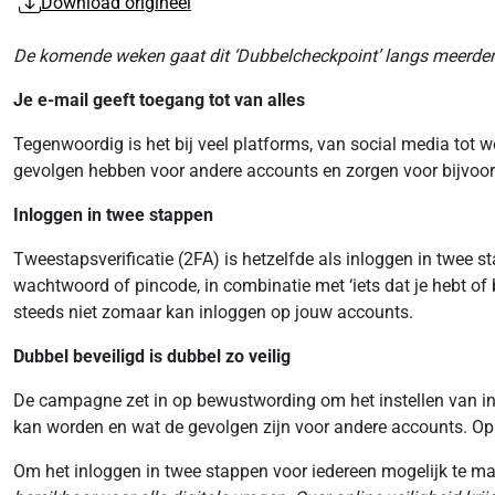
Download origineel
De komende weken gaat dit ‘Dubbelcheckpoint’ langs meerder
Je e-mail geeft toegang tot van alles
Tegenwoordig is het bij veel platforms, van social media tot
gevolgen hebben voor andere accounts en zorgen voor bijvoorb
Inloggen in twee stappen
Tweestapsverificatie (2FA) is hetzelfde als inloggen in twee s
wachtwoord of pincode, in combinatie met ‘iets dat je hebt of 
steeds niet zomaar kan inloggen op jouw accounts.
Dubbel beveiligd is dubbel zo veilig
De campagne zet in op bewustwording om het instellen van in
kan worden en wat de gevolgen zijn voor andere accounts. Op d
Om het inloggen in twee stappen voor iedereen mogelijk te ma