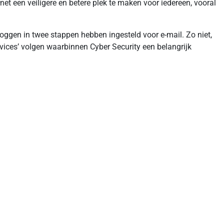
t een veiligere en betere plek te maken voor iedereen, vooral
oggen in twee stappen hebben ingesteld voor e-mail. Zo niet,
vices’ volgen waarbinnen Cyber Security een belangrijk