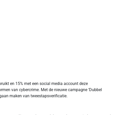
ebruikt en 15% met een social media account deze
e vormen van cybercrime. Met de nieuwe campagne ‘Dubbel
e gaan maken van tweestapsverificatie.