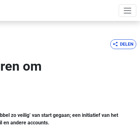
DELEN
eren om
l zo veilig’ van start gegaan; een initiatief van het
il en andere accounts.