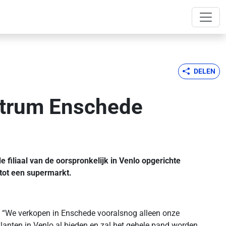
DELEN
entrum Enschede
 filiaal van de oorspronkelijk in Venlo opgerichte
tot een supermarkt.
s. “We verkopen in Enschede vooralsnog alleen onze
lanten in Venlo al bieden en zal het gehele pand worden