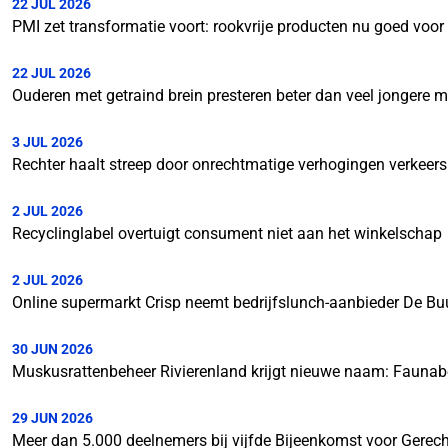
22 JUL 2026
PMI zet transformatie voort: rookvrije producten nu goed voo
22 JUL 2026
Ouderen met getraind brein presteren beter dan veel jongere 
3 JUL 2026
Rechter haalt streep door onrechtmatige verhogingen verkeer
2 JUL 2026
Recyclinglabel overtuigt consument niet aan het winkelschap
2 JUL 2026
Online supermarkt Crisp neemt bedrijfslunch-aanbieder De Bu
30 JUN 2026
Muskusrattenbeheer Rivierenland krijgt nieuwe naam: Faunab
29 JUN 2026
Meer dan 5.000 deelnemers bij vijfde Bijeenkomst voor Gerech