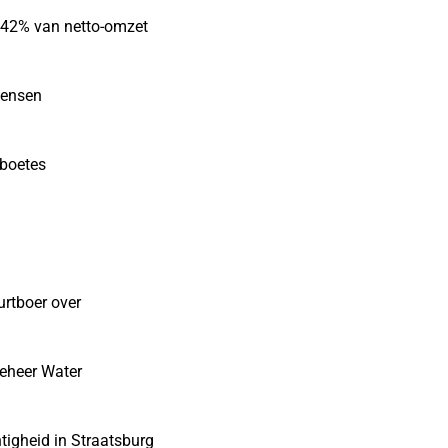
r 42% van netto-omzet
mensen
sboetes
urtboer over
eheer Water
tigheid in Straatsburg