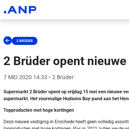
2 BRÜDER
2 Brüder opent nieuw
7 MEI 2020 14:33
• 2 Brüder
Supermarkt 2 Brüder opent op vrijdag 15 mei een nieuwe ves
supermarkt. Het voormalige Hudsons Bay-pand aan het Hen
Topproducten met hoge kortingen
Deze nieuwe vestiging in Enschede heeft geen volledig assorti
topproducten met hoge kortingen. Pas in 2021 zullen we de win