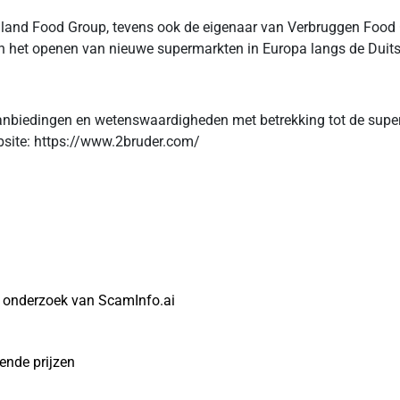
olland Food Group, tevens ook de eigenaar van Verbruggen Food 
en het openen van nieuwe supermarkten in Europa langs de Duits
aanbiedingen en wetenswaardigheden met betrekking tot de super
site: https://www.2bruder.com/
t onderzoek van ScamInfo.ai
gende prijzen