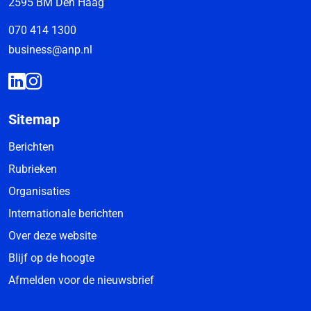
2595 BM Den Haag
070 414 1300
business@anp.nl
Sitemap
Berichten
Rubrieken
Organisaties
Internationale berichten
Over deze website
Blijf op de hoogte
Afmelden voor de nieuwsbrief