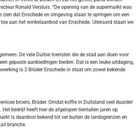
directeur Ronald Versluis. “De opening van de supermarkt was
. We zien dat Enschede en omgeving staan te springen om een
s toe aan het winkelaanbod van Enschede. Uiteraard staan we
 gemeen. De vele Duitse toeristen die de stad aan doen voor
ereen gepaste aanbiedingen bieden. Dat is een leuke uitdaging,
erking is 2 Brüder Enschede in staat om zowel bekende
enlose broers, Brüder. Omdat koffie in Duitsland veel duurder
t bedrijf heeft hier de afgelopen tientallen jaren op
markt is daardoor bekend tot ver buiten de landsgrenzen en
ail branche.