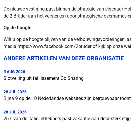
De nieuwe vestiging past binnen de strategie van eigenaar H
de 2 Brüder aan het versterken door strategische overnames 
Op de hoogte
Wilt u op de hoogte blijven van de verbouwingsvorderingen, 
media https://www.facebook.com/2bruder of kijk op onze web
ANDERE ARTIKELEN VAN DEZE ORGANISATIE
5 AUG 2026
Slotveiling uit faillissement Go Sharing
28 JUL 2026
Bijna 9 op de 10 Nederlandse websites zijn betrouwbaar toon
28 JUL 2026
26% van de Italiëliefhebbers past vakantie aan door sterk stij