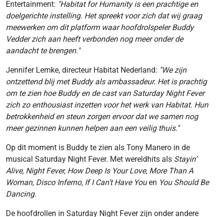
Entertainment:
"Habitat for Humanity is een prachtige en
doelgerichte instelling. Het spreekt voor zich dat wij graag
meewerken om dit platform waar hoofdrolspeler Buddy
Vedder zich aan heeft verbonden nog meer onder de
aandacht te brengen."
Jennifer Lemke, directeur Habitat Nederland:
''We zijn
ontzettend blij met Buddy als ambassadeur. Het is prachtig
om te zien hoe Buddy en de cast van Saturday Night Fever
zich zo enthousiast inzetten voor het werk van Habitat. Hun
betrokkenheid en steun zorgen ervoor dat we samen nog
meer gezinnen kunnen helpen aan een veilig thuis.''
Op dit moment is Buddy te zien als Tony Manero in de
musical Saturday Night Fever. Met wereldhits als
Stayin’
Alive, Night Fever, How Deep Is Your Love, More Than A
Woman, Disco Inferno, If I Can’t Have You
en
You Should Be
Dancing.
De hoofdrollen in Saturday Night Fever zijn onder andere