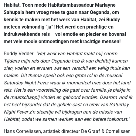
Habitat.
Toen mede Habitatambassadeur Marlayne
Sahupala hem vroeg mee te gaan naar Oeganda, om
kennis te maken met het werk van Habitat, zei Buddy
meteen volmondig “ja”! Het werd een prachtige en
indrukwekkende reis – vol emotie en plezier en bovenal
met vele mooie ontmoetingen met krachtige mensen!
Buddy Vedder:
“Het werk van Habitat raakt mij enorm.
Tijdens mijn reis door Oeganda heb ik van dichtbij kunnen
zien, voelen en ervaren wat een verschil een veilig thuis kan
maken. Dit thema speelt ook een grote rol in de musical
Saturday Night Fever waar ik momenteel mee door het land
reis. Het is een voorstelling die gaat over familie, je plekje in
de maatschappij vinden en gehoord worden. Daarom vind ik
het heel bijzonder dat de gehele cast en crew van Saturday
Night Fever z’n steentje wil bijdragen aan de missie van
Habitat, zodat we samen werken aan een betere toekomst.”
Hans Cornelissen, artistiek directeur De Graaf & Cornelissen