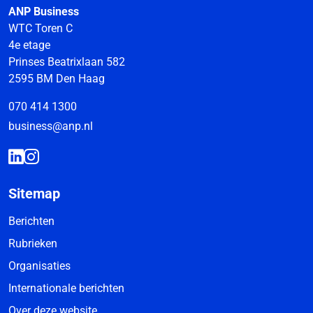
ANP Business
WTC Toren C
4e etage
Prinses Beatrixlaan 582
2595 BM Den Haag
070 414 1300
business@anp.nl
Sitemap
Berichten
Rubrieken
Organisaties
Internationale berichten
Over deze website