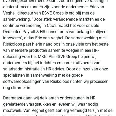
overeengekomen met de klant zodat er geen verrassingen
achteraf meer kunnen zijn voor de ondernemer. Eric van
Veghel, directeur van ESVE Groep is erg blij met de
samenwerking. “Door sterk veranderende markten en de
continue verandering in Cao’s maakt het voor ons als
Dedicated Payroll & HR consultants van belang te blijven
innoveren”, aldus Eric van Veghel. De samenwerking met
Risikoloos past hierin naadloos in onze visie om het beste
van meerdere producten samen te voegen in één HR-
oplossing voor het MKB. Als ESVE Groep helpen wij
ondernemers bij het inrichten en correct uitvoeren van
salarisadministratie en HR-advies. Door de inzet van onze
specialisten in samenwerking met de goede
softwareoplossingen van Risikoloos richten wij processen
nog slimmer in.
Daarnaast gaan wij de klanten ondersteunen in HR
gerelateerde vraagstukken en leveren wij waar nodig
maatwerk. Van Veghel geeft aan erg verheugd te zijn met de