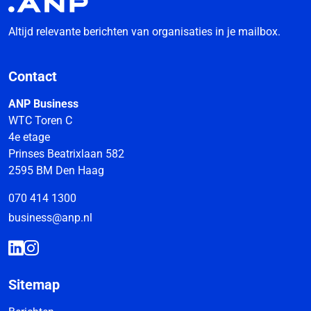
Altijd relevante berichten van organisaties in je mailbox.
Contact
ANP Business
WTC Toren C
4e etage
Prinses Beatrixlaan 582
2595 BM Den Haag
070 414 1300
business@anp.nl
Sitemap