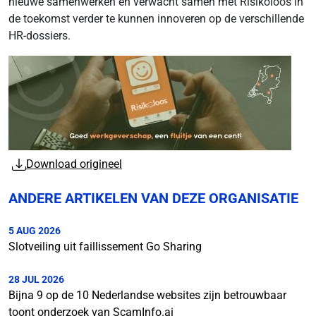
nieuwe samenwerken en verwacht samen met Risikoloos in
de toekomst verder te kunnen innoveren op de verschillende
HR-dossiers.
Download origineel
ANDERE ARTIKELEN VAN DEZE ORGANISATIE
5 AUG 2026
Slotveiling uit faillissement Go Sharing
28 JUL 2026
Bijna 9 op de 10 Nederlandse websites zijn betrouwbaar
toont onderzoek van ScamInfo.ai