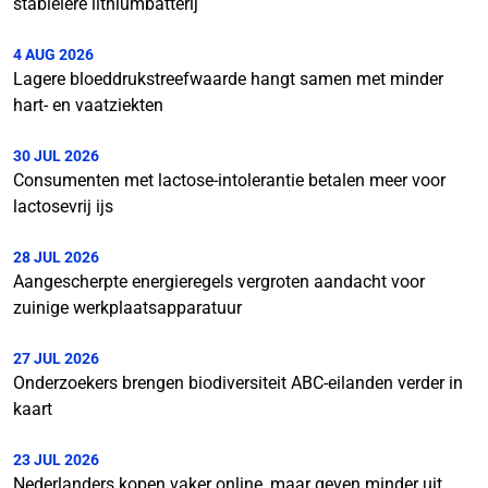
stabielere lithiumbatterij
4 AUG 2026
Lagere bloeddrukstreefwaarde hangt samen met minder
hart- en vaatziekten
30 JUL 2026
Consumenten met lactose-intolerantie betalen meer voor
lactosevrij ijs
28 JUL 2026
Aangescherpte energieregels vergroten aandacht voor
zuinige werkplaatsapparatuur
27 JUL 2026
Onderzoekers brengen biodiversiteit ABC-eilanden verder in
kaart
23 JUL 2026
Nederlanders kopen vaker online, maar geven minder uit