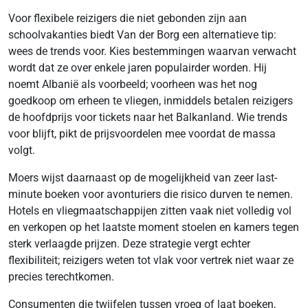
Voor flexibele reizigers die niet gebonden zijn aan
schoolvakanties biedt Van der Borg een alternatieve tip:
wees de trends voor. Kies bestemmingen waarvan verwacht
wordt dat ze over enkele jaren populairder worden. Hij
noemt Albanië als voorbeeld; voorheen was het nog
goedkoop om erheen te vliegen, inmiddels betalen reizigers
de hoofdprijs voor tickets naar het Balkanland. Wie trends
voor blijft, pikt de prijsvoordelen mee voordat de massa
volgt.
Moers wijst daarnaast op de mogelijkheid van zeer last-
minute boeken voor avonturiers die risico durven te nemen.
Hotels en vliegmaatschappijen zitten vaak niet volledig vol
en verkopen op het laatste moment stoelen en kamers tegen
sterk verlaagde prijzen. Deze strategie vergt echter
flexibiliteit; reizigers weten tot vlak voor vertrek niet waar ze
precies terechtkomen.
Consumenten die twijfelen tussen vroeg of laat boeken,