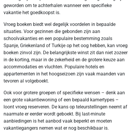
geworden om te achterhalen wanneer een specifieke
vakantie het goedkoopst is.
Vroeg boeken biedt wel degelijk voordelen in bepaalde
situaties. Voor gezinnen die gebonden zijn aan
schoolvakanties en een populaire bestemming zoals
Spanje, Griekenland of Turkije op het oog hebben, kan vroeg
boeken zinvol zijn. De belangrijkste winst zit dan niet zozeer
in de korting, maar in de zekerheid en de grotere keuze aan
accommodaties en vluchten. Populaire hotels en
appartementen in het hoogseizoen zijn vaak maanden van
tevoren al volgeboekt.
Ook voor grotere groepen of specifieke wensen – denk aan
een grote vakantiewoning of een bepaald kamertypes –
loont vroeg reserveren. De kans op teleurstellingen neemt af
naarmate er eerder wordt geboekt. Bij last-minute
aanbiedingen is het aanbod vaak beperkt en moeten
vakantiegangers nemen wat er nog beschikbaar is.