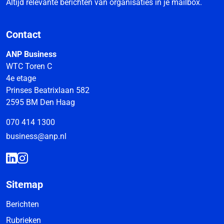
Altijd relevante berichten van organisaties in je mailbox.
Contact
ANP Business
WTC Toren C
4e etage
Prinses Beatrixlaan 582
2595 BM Den Haag
070 414 1300
business@anp.nl
Sitemap
Berichten
Rubrieken