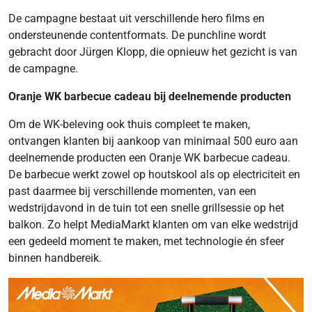
De campagne bestaat uit verschillende hero films en
ondersteunende contentformats. De punchline wordt
gebracht door Jürgen Klopp, die opnieuw het gezicht is van
de campagne.
Oranje WK barbecue cadeau bij deelnemende producten
Om de WK-beleving ook thuis compleet te maken,
ontvangen klanten bij aankoop van minimaal 500 euro aan
deelnemende producten een Oranje WK barbecue cadeau.
De barbecue werkt zowel op houtskool als op electriciteit en
past daarmee bij verschillende momenten, van een
wedstrijdavond in de tuin tot een snelle grillsessie op het
balkon. Zo helpt MediaMarkt klanten om van elke wedstrijd
een gedeeld moment te maken, met technologie én sfeer
binnen handbereik.