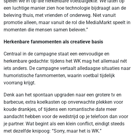
spelen we in op die herkenbare voetbalgekte. We laten op
een luchtige manier zien hoe technologie bijdraagt aan de
beleving thuis, met vrienden of onderweg. Niet vanuit
promotie alleen, maar vanuit de rol die MediaMarkt speelt in
momenten die mensen samen beleven.”
Herkenbare fanmomenten als creatieve basis
Centraal in de campagne staat een eenvoudige en
herkenbare gedachte: tijdens het WK mag het allemaal nét
iets anders. De campagne vertaalt alledaagse situaties naar
humoristische fanmomenten, waarin voetbal tijdelijk
voorrang krijgt.
Denk aan het spontaan upgraden naar een grotere tv en
barbecue, extra koelkasten op onverwachte plekken voor
koude drankjes, of tijdens een romantische date meer
aandacht hebben voor de wedstrijd op je telefoon dan voor
je partner. Wat begint als een klein conflict, eindigt steeds
met dezelfde knipoog: “Sorry, maar het is WK.”