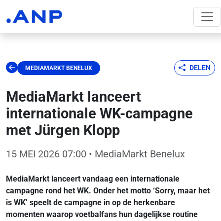
DELEN
MEDIAMARKT BENELUX
MediaMarkt lanceert
internationale WK-campagne
met Jürgen Klopp
15 MEI 2026 07:00
• MediaMarkt Benelux
MediaMarkt lanceert vandaag een internationale
campagne rond het WK. Onder het motto ‘Sorry, maar het
is WK’ speelt de campagne in op de herkenbare
momenten waarop voetbalfans hun dagelijkse routine